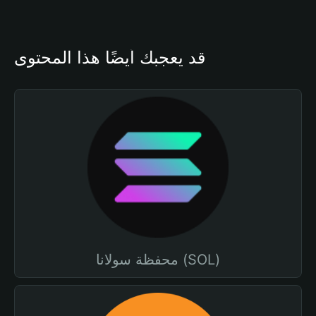
قد يعجبك أيضًا هذا المحتوى
محفظة سولانا (SOL)