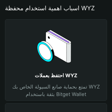
أسباب أهمية استخدام محفظة WYZ
احتفظ بعملات WYZ
تمتع بحماية صانع السيولة الخاص بك WYZ
بثقة باستخدام Bitget Wallet