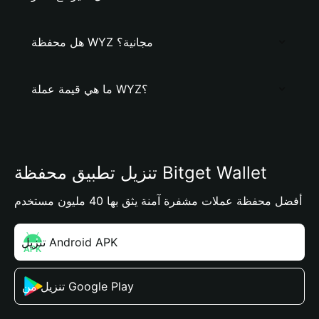
هل محفظة WYZ مجانية؟
ما هي قيمة عملة WYZ؟
تنزيل تطبيق محفظة Bitget Wallet
أفضل محفظة عملات مشفرة آمنة يثق بها 40 مليون مستخدم
تنزيل Android APK
تنزيل من Google Play