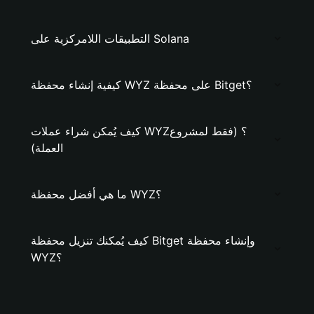
التطبيقات اللامركزية على Solana
كيفية إنشاء محفظة WYZ على محفظة Bitget؟
كيف يُمكن شراء عملات WYZ؟ (فقط لمشروع
العملة)
ما هي أفضل محفظة WYZ؟
كيف يُمكنك تنزيل محفظة Bitget وإنشاء محفظة
WYZ؟