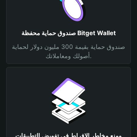
صندوق حماية محفظة Bitget Wallet
صندوق حماية بقيمة 300 مليون دولار لحماية
أصولك ومعاملاتك.
ومنع مخاطر الإفراط في تفويض التطبيقات