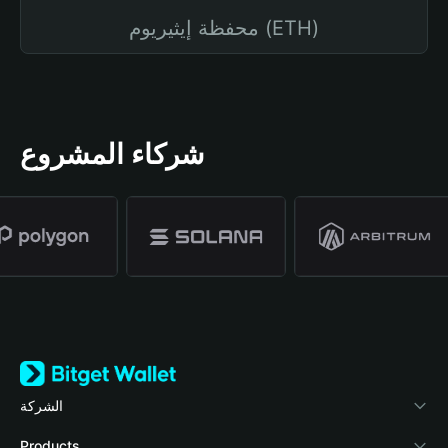
محفظة إيثيريوم (ETH)
شركاء المشروع
الشركة
نبذة عن محفظة Bitget
Products