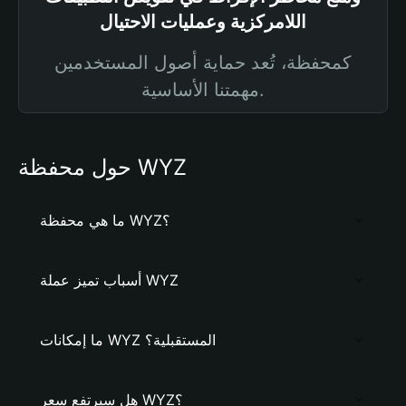
اللامركزية وعمليات الاحتيال
كمحفظة، تُعد حماية أصول المستخدمين
مهمتنا الأساسية.
حول محفظة WYZ
ما هي محفظة WYZ؟
أسباب تميز عملة WYZ
ما إمكانات WYZ المستقبلية؟
هل سيرتفع سعر WYZ؟