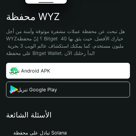
محفظة WYZ
هل تبحث عن محفظة عملات مشفرة موثوقة وآمنة من أجل 
WYZ؟ إنّ محفظة Bitget خيارك الأفضل. حيث يثق بها 40 
مليون مستخدم، كما يمكنك استكشاف عالم الويب 3 بحرية 
على محفظة Bitget Wallet. ابدأ رحلتك الآن!
تنزيل Android APK
تنزيل من Google Play
الأسئلة الشائعة
تبادل على محفظة Solana