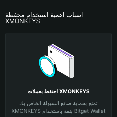
أسباب أهمية استخدام محفظة 
XMONKEYS
احتفظ بعملات XMONKEYS
تمتع بحماية صانع السيولة الخاص بك
XMONKEYS بثقة باستخدام Bitget Wallet