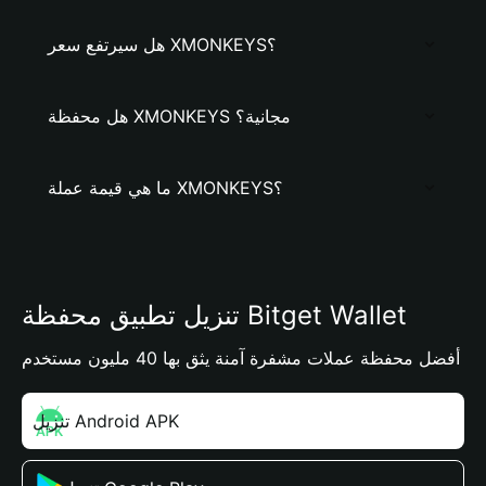
هل سيرتفع سعر XMONKEYS؟
هل محفظة XMONKEYS مجانية؟
ما هي قيمة عملة XMONKEYS؟
تنزيل تطبيق محفظة Bitget Wallet
أفضل محفظة عملات مشفرة آمنة يثق بها 40 مليون مستخدم
تنزيل Android APK