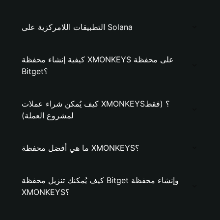
التطبيقات اللامركزية على Solana
كيفية إنشاء محفظة XMONKEYS على محفظة
Bitget؟
كيف يُمكن شراء عملات XMONKEYS؟ (فقط
لمشروع العملة)
ما هي أفضل محفظة XMONKEYS؟
كيف يُمكنك تنزيل محفظة Bitget وإنشاء محفظة
XMONKEYS؟