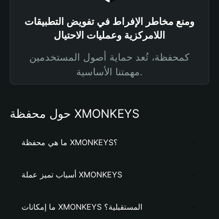
ومنع مخاطر الإفراط في تفويض التطبيقات
اللامركزية وعمليات الاحتيال
كمحفظة، تُعد حماية أصول المستخدمين
مهمتنا الأساسية.
حول محفظة XMONKEYS
ما هي محفظة XMONKEYS؟
أسباب تميز عملة XMONKEYS
ما إمكانات XMONKEYS المستقبلية؟