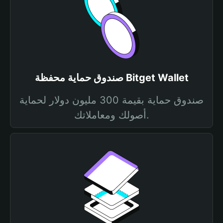
صندوق حماية محفظة Bitget Wallet
صندوق حماية بقيمة 300 مليون دولار لحماية
أصولك ومعاملاتك.