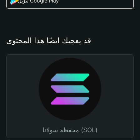
تنزيل من Google Play
قد يعجبك أيضًا هذا المحتوى
محفظة سولانا (SOL)