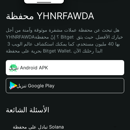
محفظة YHNRFAWDA
هل تبحث عن محفظة عملات مشفرة موثوقة وآمنة من أجل 
YHNRFAWDA؟ إنّ محفظة Bitget خيارك الأفضل. حيث يثق 
بها 40 مليون مستخدم، كما يمكنك استكشاف عالم الويب 3 
بحرية على محفظة Bitget Wallet. ابدأ رحلتك الآن!
تنزيل Android APK
تنزيل من Google Play
الأسئلة الشائعة
تبادل على محفظة Solana