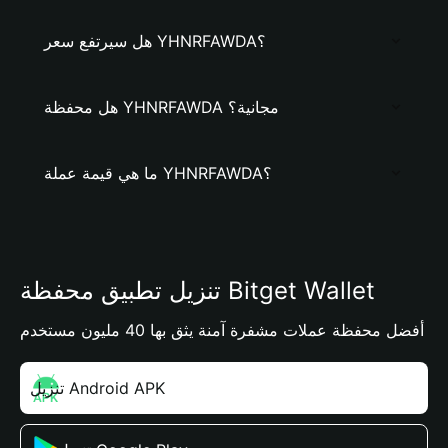
هل سيرتفع سعر YHNRFAWDA؟
هل محفظة YHNRFAWDA مجانية؟
ما هي قيمة عملة YHNRFAWDA؟
تنزيل تطبيق محفظة Bitget Wallet
أفضل محفظة عملات مشفرة آمنة يثق بها 40 مليون مستخدم
تنزيل Android APK