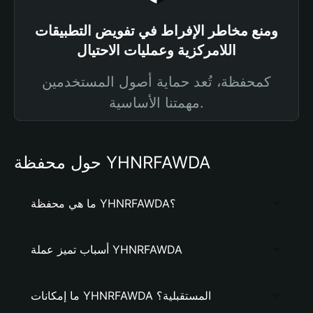
ومنع مخاطر الإفراط في تفويض التطبيقات
اللامركزية وعمليات الاحتيال
كمحفظة، تُعد حماية أصول المستخدمين
مهمتنا الأساسية.
حول محفظة YHNRFAWDA
ما هي محفظة YHNRFAWDA؟
أسباب تميز عملة YHNRFAWDA
ما إمكانات YHNRFAWDA المستقبلية؟