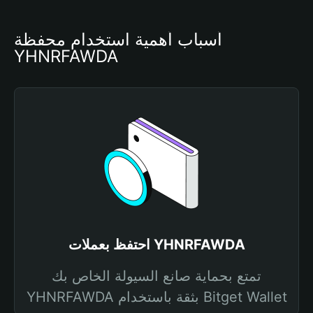
أسباب أهمية استخدام محفظة 
YHNRFAWDA
احتفظ بعملات YHNRFAWDA
تمتع بحماية صانع السيولة الخاص بك
YHNRFAWDA بثقة باستخدام Bitget Wallet