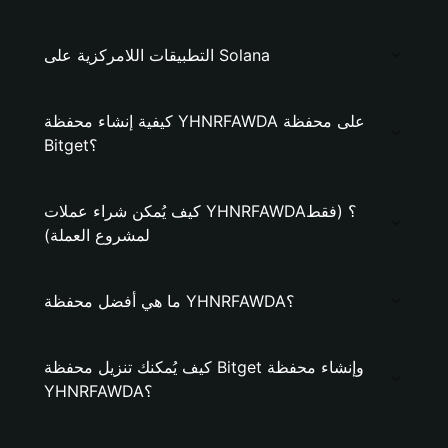
التطبيقات اللامركزية على Solana
كيفية إنشاء محفظة YHNRFAWDA على محفظة
Bitget؟
كيف يُمكن شراء عملات YHNRFAWDA؟ (فقط
لمشروع العملة)
ما هي أفضل محفظة YHNRFAWDA؟
كيف يُمكنك تنزيل محفظة Bitget وإنشاء محفظة
YHNRFAWDA؟