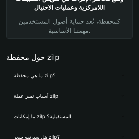
اللامركزية وعمليات الاحتيال
كمحفظة، تُعد حماية أصول المستخدمين
مهمتنا الأساسية.
حول محفظة zilp
ما هي محفظة zilp؟
أسباب تميز عملة zilp
ما إمكانات zilp المستقبلية؟
هل سيرتفع سعر zilp؟