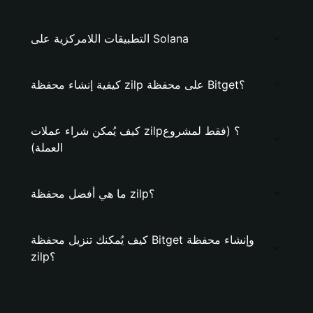
التطبيقات اللامركزية على Solana
كيفية إنشاء محفظة zilp على محفظة Bitget؟
كيف يُمكن شراء عملات zilp؟ (فقط لمشروع
العملة)
ما هي أفضل محفظة zilp؟
كيف يُمكنك تنزيل محفظة Bitget وإنشاء محفظة
zilp؟