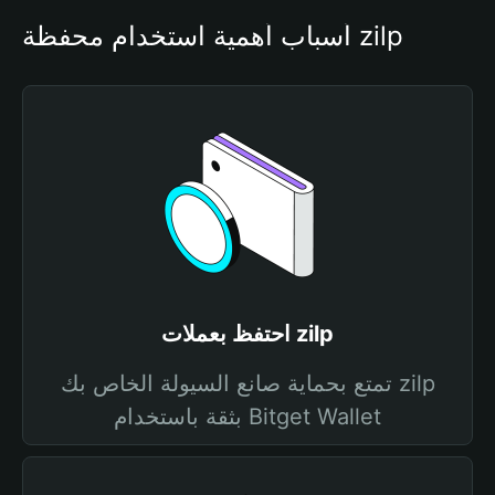
أسباب أهمية استخدام محفظة zilp
احتفظ بعملات zilp
تمتع بحماية صانع السيولة الخاص بك zilp
بثقة باستخدام Bitget Wallet