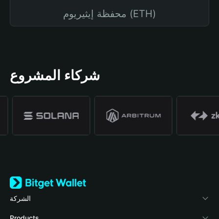
محفظة إيثيريوم (ETH)
شركاء المشروع
الشركة
نبذة عن محفظة Bitget
Products