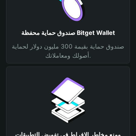
صندوق حماية محفظة Bitget Wallet
صندوق حماية بقيمة 300 مليون دولار لحماية
أصولك ومعاملاتك.
ومنع مخاطر الإفراط في تفويض التطبيقات