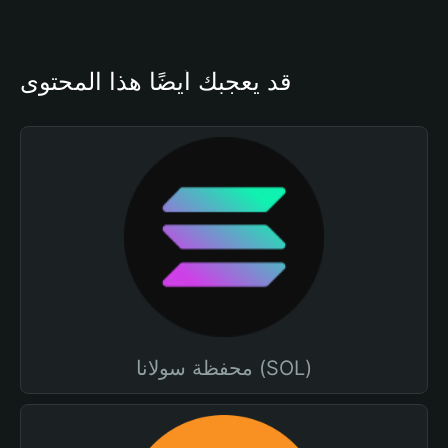
قد يعجبك أيضًا هذا المحتوى
محفظة سولانا (SOL)