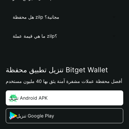
هل محفظة zilp مجانية؟
ما هي قيمة عملة zilp؟
تنزيل تطبيق محفظة Bitget Wallet
أفضل محفظة عملات مشفرة آمنة يثق بها 40 مليون مستخدم
تنزيل Android APK
تنزيل من Google Play