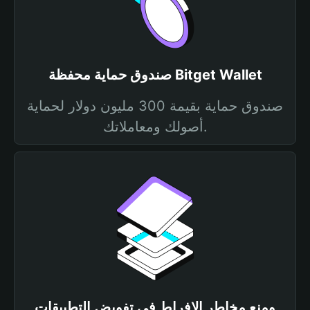
صندوق حماية محفظة Bitget Wallet
صندوق حماية بقيمة 300 مليون دولار لحماية
أصولك ومعاملاتك.
ومنع مخاطر الإفراط في تفويض التطبيقات