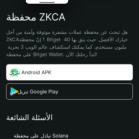
محفظة ZKCA
هل تبحث عن محفظة عملات مشفرة موثوقة وآمنة من أجل 
ZKCA؟ إنّ محفظة Bitget خيارك الأفضل. حيث يثق بها 40 
مليون مستخدم، كما يمكنك استكشاف عالم الويب 3 بحرية 
على محفظة Bitget Wallet. ابدأ رحلتك الآن!
تنزيل Android APK
تنزيل من Google Play
الأسئلة الشائعة
تبادل على محفظة Solana