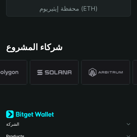
محفظة إيثيريوم (ETH)
شركاء المشروع
الشركة
نبذة عن محفظة Bitget
Products