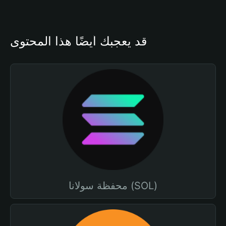
قد يعجبك أيضًا هذا المحتوى
محفظة سولانا (SOL)