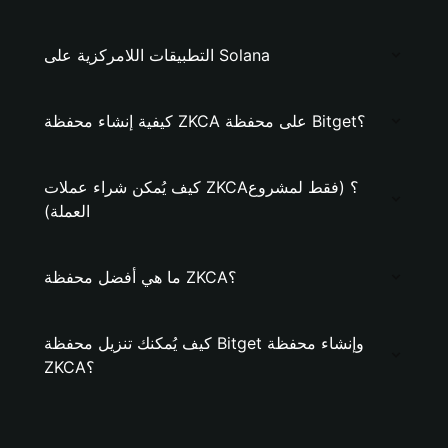
التطبيقات اللامركزية على Solana
كيفية إنشاء محفظة ZKCA على محفظة Bitget؟
كيف يُمكن شراء عملات ZKCA؟ (فقط لمشروع
العملة)
ما هي أفضل محفظة ZKCA؟
كيف يُمكنك تنزيل محفظة Bitget وإنشاء محفظة
ZKCA؟