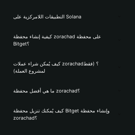
التطبيقات اللامركزية على Solana
كيفية إنشاء محفظة zorachad على محفظة
Bitget؟
كيف يُمكن شراء عملات zorachad؟ (فقط
لمشروع العملة)
ما هي أفضل محفظة zorachad؟
كيف يُمكنك تنزيل محفظة Bitget وإنشاء محفظة
zorachad؟