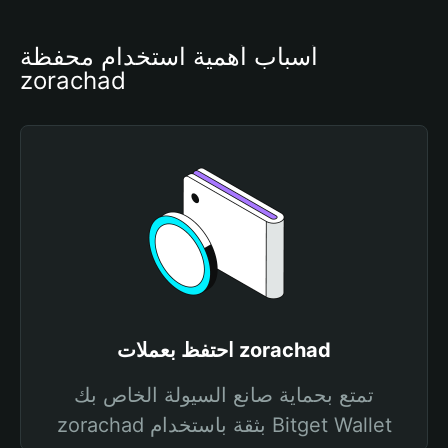
أسباب أهمية استخدام محفظة 
zorachad
احتفظ بعملات zorachad
تمتع بحماية صانع السيولة الخاص بك
zorachad بثقة باستخدام Bitget Wallet