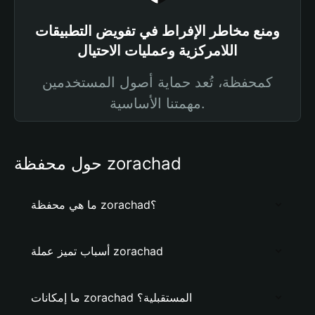
ومنع مخاطر الإفراط في تفويض التطبيقات
اللامركزية وعمليات الاحتيال
كمحفظة، تُعد حماية أصول المستخدمين
مهمتنا الأساسية.
حول محفظة zorachad
ما هي محفظة zorachad؟
أسباب تميز عملة zorachad
ما إمكانات zorachad المستقبلية؟