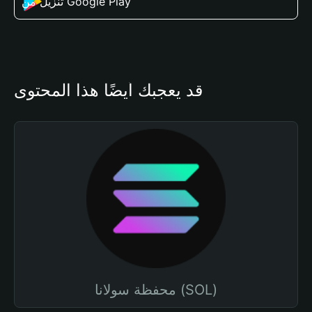
تنزيل من Google Play
قد يعجبك أيضًا هذا المحتوى
محفظة سولانا (SOL)