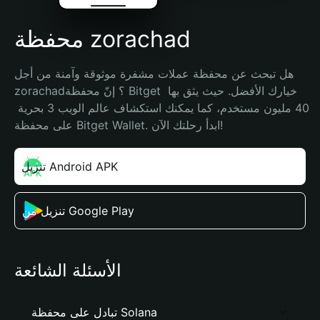
محفظة zorachad
هل تبحث عن محفظة عملات مشفرة موثوقة وآمنة من أجل 
zorachad؟ إنّ محفظة Bitget خيارك الأفضل. حيث يثق بها 
40 مليون مستخدم، كما يمكنك استكشاف عالم الويب 3 بحرية 
على محفظة Bitget Wallet. ابدأ رحلتك الآن!
تنزيل Android APK
تنزيل من Google Play
الأسئلة الشائعة
تبادل على محفظة Solana