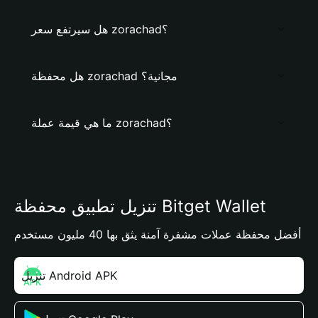
هل سيرتفع سعر zorachad؟
هل محفظة zorachad مجانية؟
ما هي قيمة عملة zorachad؟
تنزيل تطبيق محفظة Bitget Wallet
أفضل محفظة عملات مشفرة آمنة يثق بها 40 مليون مستخدم
تنزيل Android APK