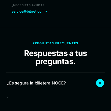
¿NECESITAS AYUDA?
service@bitget.com
PREGUNTAS FRECUENTES
Respuestas a tus
preguntas.
¿Es segura la billetera NOGE?
。