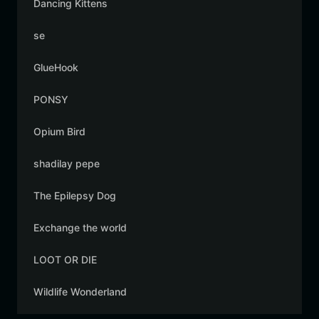
Dancing Kittens
se
GlueHook
PONSY
Opium Bird
shadilay pepe
The Epilepsy Dog
Exchange the world
LOOT OR DIE
Wildlife Wonderland