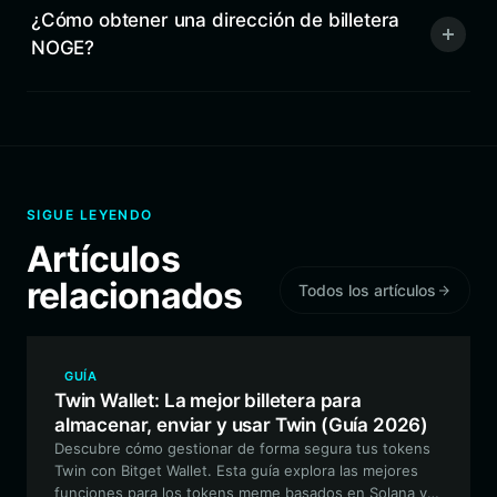
¿Cómo obtener una dirección de billetera
NOGE?
SIGUE LEYENDO
Artículos
relacionados
Todos los artículos
GUÍA
Twin Wallet: La mejor billetera para
almacenar, enviar y usar Twin (Guía 2026)
Descubre cómo gestionar de forma segura tus tokens
Twin con Bitget Wallet. Esta guía explora las mejores
funciones para los tokens meme basados en Solana y