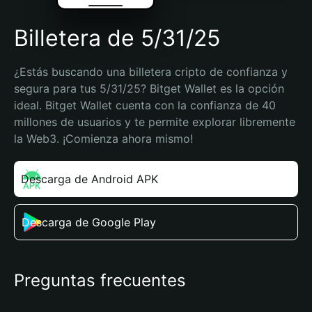
Billetera de 5/31/25
¿Estás buscando una billetera cripto de confianza y 
segura para tus 5/31/25? Bitget Wallet es la opción 
ideal. Bitget Wallet cuenta con la confianza de 40 
millones de usuarios y te permite explorar libremente 
la Web3. ¡Comienza ahora mismo!
Descarga de Android APK
Descarga de Google Play
Preguntas frecuentes