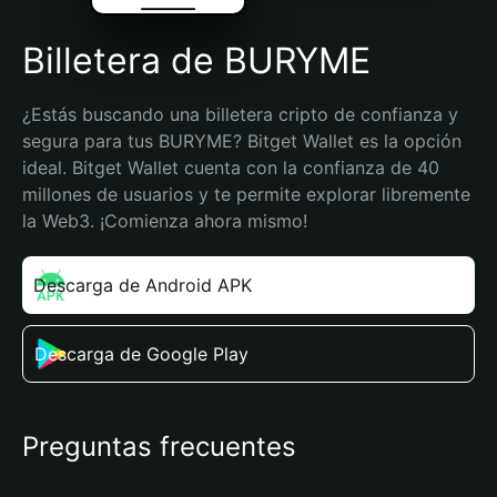
Billetera de BURYME
¿Estás buscando una billetera cripto de confianza y 
segura para tus BURYME? Bitget Wallet es la opción 
ideal. Bitget Wallet cuenta con la confianza de 40 
millones de usuarios y te permite explorar libremente 
la Web3. ¡Comienza ahora mismo!
Descarga de Android APK
Descarga de Google Play
Preguntas frecuentes