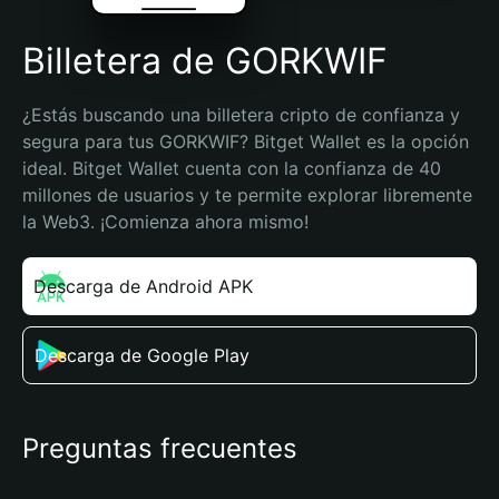
Billetera de GORKWIF
¿Estás buscando una billetera cripto de confianza y 
segura para tus GORKWIF? Bitget Wallet es la opción 
ideal. Bitget Wallet cuenta con la confianza de 40 
millones de usuarios y te permite explorar libremente 
la Web3. ¡Comienza ahora mismo!
Descarga de Android APK
Descarga de Google Play
Preguntas frecuentes