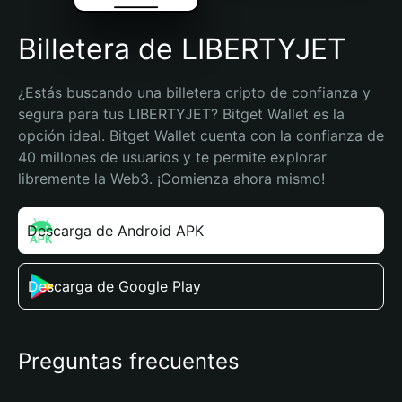
Billetera de LIBERTYJET
¿Estás buscando una billetera cripto de confianza y 
segura para tus LIBERTYJET? Bitget Wallet es la 
opción ideal. Bitget Wallet cuenta con la confianza de 
40 millones de usuarios y te permite explorar 
libremente la Web3. ¡Comienza ahora mismo!
Descarga de Android APK
Descarga de Google Play
Preguntas frecuentes