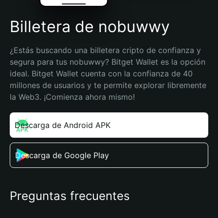
Billetera de nobuwwy
¿Estás buscando una billetera cripto de confianza y 
segura para tus nobuwwy? Bitget Wallet es la opción 
ideal. Bitget Wallet cuenta con la confianza de 40 
millones de usuarios y te permite explorar libremente 
la Web3. ¡Comienza ahora mismo!
Descarga de Android APK
Descarga de Google Play
Preguntas frecuentes