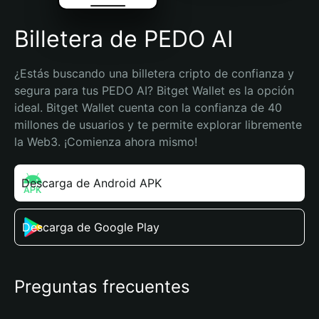
Billetera de PEDO AI
¿Estás buscando una billetera cripto de confianza y 
segura para tus PEDO AI? Bitget Wallet es la opción 
ideal. Bitget Wallet cuenta con la confianza de 40 
millones de usuarios y te permite explorar libremente 
la Web3. ¡Comienza ahora mismo!
Descarga de Android APK
Descarga de Google Play
Preguntas frecuentes