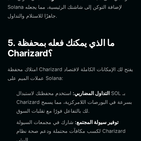
Solana لإضافة التوكن إلى شاشتك الرئيسية، مما يجعله
جاهزًا للاستلام والتداول.
5. ما الذي يمكنك فعله بمحفظة
Charizard؟
امتلاك محفظة Charizard يفتح لك الإمكانات الكاملة لاقتصاد
عملات الميم على Solana:
التداول المضاربي:
استخدم محفظتك لاستبدال SOL بـ
Charizard بسرعة في البورصات اللامركزية، مما يسمح
لك بالتفاعل فورًا مع تقلبات السوق.
توفير سيولة المجتمع:
شارك في مجمعات السيولة
لكسب مكافآت محتملة ودعم صحة نظام Charizard
البيئي.