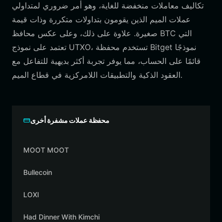
تكاليف معاملات منخفضة للغاية، وهو أمر ضروري لمتداولي
عملات الميم الذين يقومون بتداولات متكررة وذات قيمة
صغيرة. علاوة على ذلك، وعلى عكس محافظ BTC التي
تعتمد على نموذج UTXO، تستخدم محفظة Bitget نموذجًا
قائمًا على الحساب، مما يوفر تجربة أكثر بديهية للتفاعل مع
العقود الذكية والتطبيقات اللامركزية في قطاع الميم.
محفظة عملات مشفرة أخرى
MOOT MOOT
Bullecoin
LOXI
Had Dinner With Kimchi