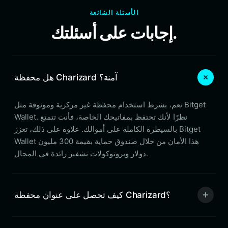
الأسئلة الشائعة
إجابات على أسئلتك.
هل محفظة Charizard آمنة؟
نعم، بشرط استخدام محفظة غير مركزية وموثوقة مثل Bitget
Wallet. نظرًا لأنك تحتفظ بمفاتيحك الخاصة، فأنت تتمتع
بالسيطرة الكاملة على أموالك. علاوة على ذلك، تعزز Bitget
Wallet هذا الأمان من خلال صندوق حماية بقيمة 300 مليون
دولار وبروتوكولات تشفير رائدة في المجال.
كيف تحصل على عنوان محفظة Charizard؟