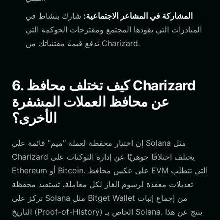
المشاركة في المشاعر الاجتماعية:
شارك بنشاط في
المبادرات التي يقودها المجتمع ومقترحات الحوكمة التي
تدفع قيمة مقتنياتك من Charizard.
6. كيف تختلف محافظ Charizard
عن محافظ العملات المشفرة
الأخرى؟
إن اختيار محفظة لعملة "ميم" قائمة على Solana مثل
Charizard يختلف اختلافًا جوهريًا عن إدارة التوكنات على
Ethereum أو Bitcoin. على عكس محافظ EVM التي تتطلب
تعديلات معقدة لرسوم الغاز لكل معاملة، تستفيد محفظة
تركز على Solana مثل Bitget Wallet من إجماع إثبات
التاريخ (Proof-of-History) الخاص بـ Solana. ينتج عن هذا