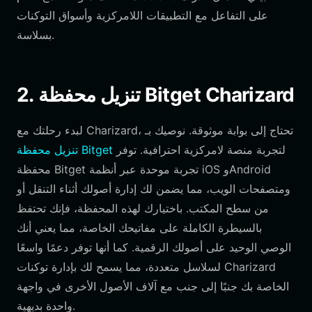
على التفاعل مع التطبيقات اللامركزية وأسواق التوكنات
بسلاسة.
2. تنزيل محفظة Bitget Charizard
لبدء رحلتك مع Charizard، تحتاج إلى بوابة موثوقة. نوصيك بـ
لتجربة منصة لامركزية احترافية. توفر
تنزيل محفظة Bitget
محفظة Bitget تجربة موحدة عبر أنظمة iOS وAndroid
ومتصفحات الويب، مما يضمن لك إدارة أصولك أثناء التنقل أو
من سطح المكتب. باختيارك لهذه المحفظة، فإنك تحتفظ
بالسيطرة الكاملة على مفاتيحك الخاصة، مما يعني أنك
الوصي الوحيد على أصولك الرقمية. كما أنها توفر دعمًا واسعًا
لسلاسل متعددة، مما يسمح لك بإدارة توكنات Charizard
الخاصة بك جنبًا إلى جنب مع آلاف الأصول الأخرى في واجهة
واحدة بديهية.