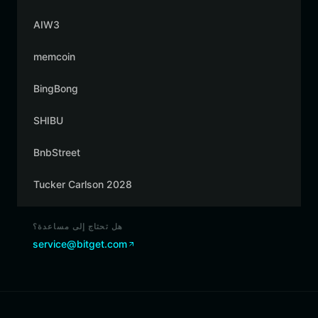
AIW3
memcoin
BingBong
SHIBU
BnbStreet
Tucker Carlson 2028
هل تحتاج إلى مساعدة؟
service@bitget.com