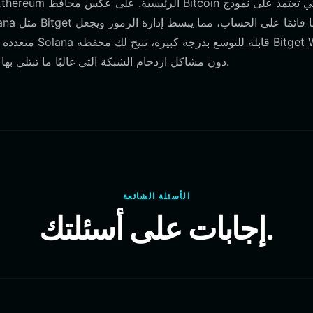
إجراء تداولات عالية التردد على FARTHORSE دون مشاكل ازدحام الشبكة التي غالبًا ما تبتلي بها السلاسل الأخرى.
الأسئلة الشائعة
إجابات على أسئلتك.