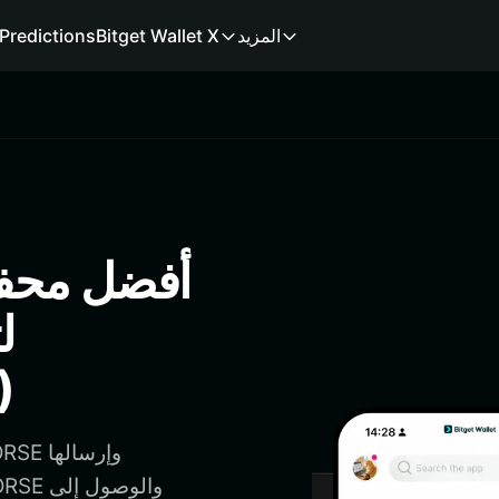
المزيد
Bitget Wallet X
Predictions
ل
farthorse (دليل 6