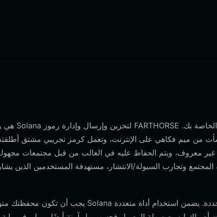
غير معروف، ويتم الحفاظ عليه في الغالب من قبل مجتمعات مجهولة أ
المجتمع وتجارب السيولة/الانتشار، مستهدفة المستخدمين الذين يشا