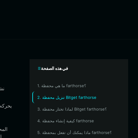
في هذه الصفحة
1. ما هي محفظة farthorse؟
2. تنزيل محفظة Bitget farthorse
يحركه 
3. لماذا تختار محفظة Bitget farthorse؟
4. كيفية إنشاء محفظة farthorse
5. ماذا يمكنك أن تفعل بمحفظة farthorse؟