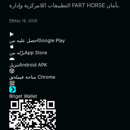
التطبيقات اللامركزية وإدارة FART HORSE بأمان.
May 18, 2026
Google Play
احصل عليه من
App Store
نزّله من
Android APK
تنزيل
ملحق Chrome
متاحة في
Bitget Wallet