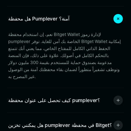
هل محفظة Pumplever آمنة؟
نعم، إن استخدام محفظة Bitget Wallet لإدارة رموز
pumplever الخاصة بك آمن للغاية. توفر Bitget Wallet إمكانية
الحفظ الذاتي الكامل للمفتاح الخاص، مما يعني أنك تتمتع
بالتحكم الكامل في أصولك. علاوة على ذلك، فإن المنصة
مدعومة بصندوق حماية للمستخدم بقيمة 300 مليون دولار
وتوظف تشفيراً متطوراً لضمان بقاء محفظتك آمنة من الوصول
غير المصرح به.
كيف تحصل على عنوان محفظة pumplever؟
هل يمكنني تخزين pumplever في محفظة Bitget؟