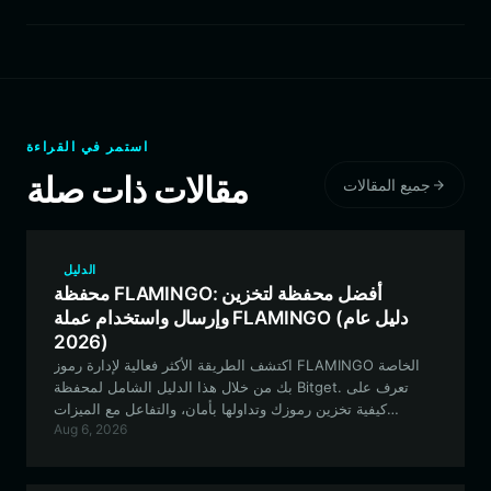
استمر في القراءة
مقالات ذات صلة
جميع المقالات
الدليل
محفظة FLAMINGO: أفضل محفظة لتخزين
وإرسال واستخدام عملة FLAMINGO (دليل عام
2026)
اكتشف الطريقة الأكثر فعالية لإدارة رموز FLAMINGO الخاصة
بك من خلال هذا الدليل الشامل لمحفظة Bitget. تعرف على
كيفية تخزين رموزك وتداولها بأمان، والتفاعل مع الميزات
Aug 6, 2026
التجريبية لنظام FLAMINGO البيئي باستخدام واجهة متوافقة مع
EVM.