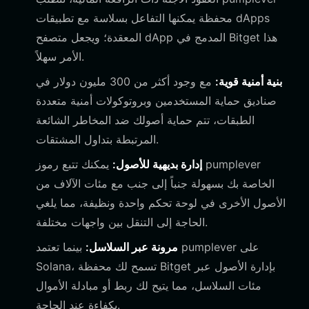
محفظة يمكنها التفاعل بسلاسة مع تطبيقات dApps
المعقدة؛ ويجعل متصفح dApp المدمج في Bitget هذا
الأمر سهلاً.
بنية أمنية قوية:
مع وجود أكثر من 300 مليون دولار في
صناديق حماية المستخدمين وبروتوكولات أمنية متعددة
الطبقات، تتم حماية أصولك ضد المخاطر الشائعة
المرتبطة بتداول المشتقات.
إدارة بديهية للأصول:
يمكنك تتبع رموز pumplever
الخاصة بك بسهولة جنباً إلى جنب مع مئات الآلاف من
الأصول الأخرى في لوحة تحكم واحدة ونظيفة، مما يلغي
الحاجة إلى التنقل بين واجهات مختلفة.
مرونة عبر السلاسل:
بينما تعتمد pumplever على
Solana، تسمح لك محفظة Bitget بإدارة الأصول عبر
مئات السلاسل، مما يتيح لك ربط أو مبادلة الأموال
بكفاءة عند الحاجة.