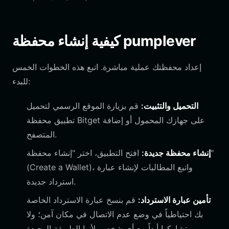
كيفية إنشاء محفظة pumplever
إعداد محفظتك عملية مباشرة. اتبع هذه الخطوات الخمس
للبدء:
التحميل والتثبيت:
قم بزيارة الموقع الرسمي لتحميل
تطبيق محفظة Bitget على جهازك المحمول أو إضافة
المتصفح.
إنشاء محفظة جديدة:
افتح التطبيق، اختر "إنشاء محفظة"
(Create a Wallet)، واتبع المطالبات لإنشاء عبارة
استرداد جديدة.
تأمين عبارة الاسترداد:
قم بنسخ عبارة الاسترداد الخاصة
بك احتياطياً في وضع عدم الاتصال في مكان آمن؛ ولا
تشاركها أبداً مع أي شخص، لأنها الطريقة الوحيدة