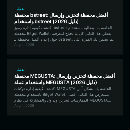
الدليل
محفظة bstreet: أفضل محفظة لتخزين وإرسال
واستخدام bstreet (دليل 2026)
اكتشف كيفية إدارة رموز bstreet الخاصة بك بفعالية باستخدام
محفظة Bitget Wallet. يغطي هذا الدليل كل ما تحتاج لمعرفته
حول إعداد أفضل محفظة لـ bstreet، مما يضمن لك القدرة على
Aug 4, 2026
التداول، والمشاركة في حوكمة المجتمع، وتأمين أصولك على
نظام BNB البيئي.
الدليل
محفظة MEGUSTA: أفضل محفظة لتخزين وإرسال
واستخدام عملة MEGUSTA (دليل 2026)
اكتشف كيفية إدارة توكنات MEGUSTA الخاصة بك بشكل آمن
باستخدام محفظة Bitget Wallet. يستعرض هذا الدليل أفضل
الممارسات لتخزين وتداول والمشاركة في نظام MEGUSTA
Aug 4, 2026
البيئي باستخدام محفظة لامركزية من الدرجة الأولى.