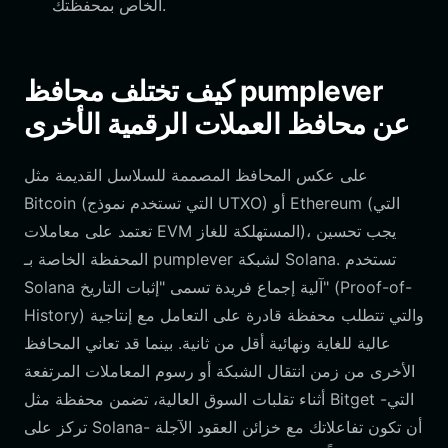
الخاص بمحفظتك.
كيف تختلف محافظ pumplever
عن محافظ العملات الرقمية الأخرى
على عكس المحافظ المصممة للسلاسل القديمة مثل
Bitcoin (التي تستخدم نموذج UTXO) أو Ethereum (التي
تعتمد على معاملات EVM المستهلكة للغاز)، يجب تحسين
المحفظة الخاصة بـ pumplever لشبكة Solana. تستخدم
Solana آلية إجماع فريدة تسمى "إثبات التاريخ" (Proof-of-
History) والتي تتطلب محفظة قادرة على التعامل مع إنتاجية
عالية للغاية ونهائية أقل من ثانية. بينما قد تعاني المحافظ
الأخرى من زمن انتقال الشبكة أو رسوم المعاملات المرتفعة
أثناء تقلبات السوق العالية، تضمن محفظة مثل Bitget -التي
تركز على Solana- أن تكون تفاعلاتك مع خزائن العقود الآجلة