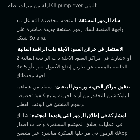
الكاملة من ميزات نظام pumplever البيئي:
سك الرموز المشتقة:
استخدم محفظتك للتفاعل مع
واجهة المنصة لسك رموز مشتقة جديدة مباشرة على
شبكة Solana.
الاستثمار في خزائن العقود الآجلة ذات الرافعة المالية:
شارك في مراكز العقود الآجلة ذات الرافعة المالية 2x أو
3x أو 5x الخاصة بالمنصة عن طريق إيداع الأصول عبر
واجهة محفظتك.
تدقيق مراكز الخزينة ورسوم المنشئ:
استفد من شفافية
البلوكتشين للتحقق من أداء الخزينة وتتبع كيفية تخصيص
رسوم المنشئ في الوقت الفعلي.
المشاركة في إطلاق الرموز التي يقودها المجتمع:
شارك
في عمليات إطلاق المجتمع المستمرة وأحداث إصدار
الرموز في مراحلها المبكرة مباشرة عبر متصفح dApp