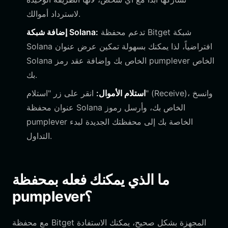
لاسترداد أموالك.
تدعم محفظة Bitget شبكة
إضافة شبكة Solana:
Solana افتراضياً، لذا يمكنك بسهولة تمكين عرض عنوان
Solana الخاص بك وإضافة عقد رمز pumplever الخاص
بك.
استلام الأموال:
انقر على زر "استلام" (Receive)، وانسخ
عنوان محفظة Solana الخاص بك، وأرسل رموز
pumplever الخاصة بك إلى محفظتك الجديدة لبدء
التداول.
ما الذي يمكنك فعله بمحفظة
pumplever؟
مع محفظة Bitget المجهزة بشكل صحيح، يمكنك الاستفادة