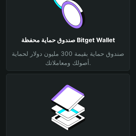
صندوق حماية محفظة Bitget Wallet
صندوق حماية بقيمة 300 مليون دولار لحماية
أصولك ومعاملاتك.