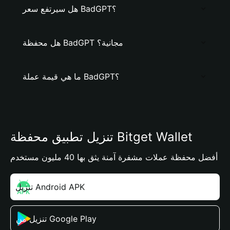
هل سيرتفع سعر BadGPT؟
هل محفظة BadGPT مجانية؟
ما هي قيمة عملة BadGPT؟
تنزيل تطبيق محفظة Bitget Wallet
أفضل محفظة عملات مشفرة آمنة يثق بها 40 مليون مستخدم
تنزيل Android APK
تنزيل من Google Play