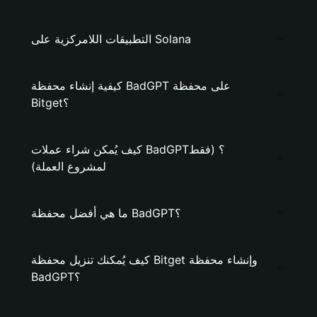
التطبيقات اللامركزية على Solana
كيفية إنشاء محفظة BadGPT على محفظة
Bitget؟
كيف يُمكن شراء عملات BadGPT؟ (فقط
لمشروع العملة)
ما هي أفضل محفظة BadGPT؟
كيف يُمكنك تنزيل محفظة Bitget وإنشاء محفظة
BadGPT؟