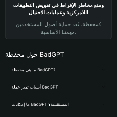
ومنع مخاطر الإفراط في تفويض التطبيقات
اللامركزية وعمليات الاحتيال
كمحفظة، تُعد حماية أصول المستخدمين
مهمتنا الأساسية.
حول محفظة BadGPT
ما هي محفظة BadGPT؟
أسباب تميز عملة BadGPT
ما إمكانات BadGPT المستقبلية؟