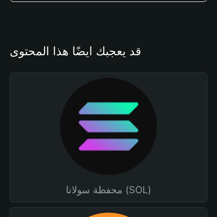
قد يعجبك أيضًا هذا المحتوى
محفظة سولانا (SOL)