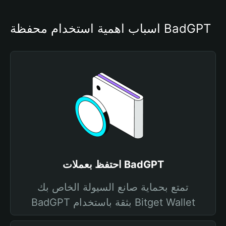
أسباب أهمية استخدام محفظة BadGPT
احتفظ بعملات BadGPT
تمتع بحماية صانع السيولة الخاص بك
BadGPT بثقة باستخدام Bitget Wallet