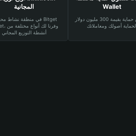
Wallet
المجانية
صندوق حماية بقيمة 300 مليون دولار
في منطقة نشاط محفظة et
Wallet، وفرنا
أنشطة التوزيع المجاني