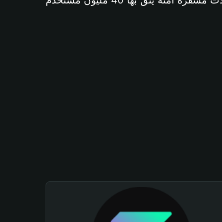
آمنة يثق بها 40 مليون مستخدم