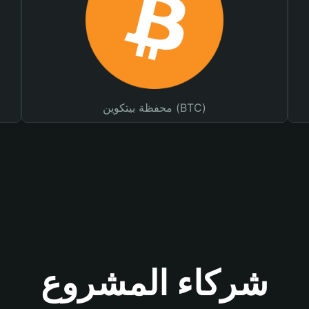
محفظة بيتكوين (BTC)
شركاء المشروع