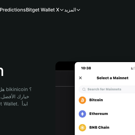
المزيد
Bitget Wallet X
Predictions
م
هل 