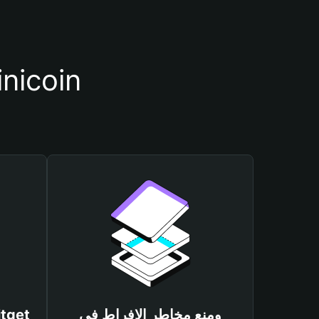
أسباب أهمية استخدام مح
ومنع مخاطر الإفراط في