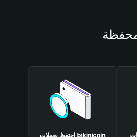
bikin
احتفظ بعملات bikinicoin