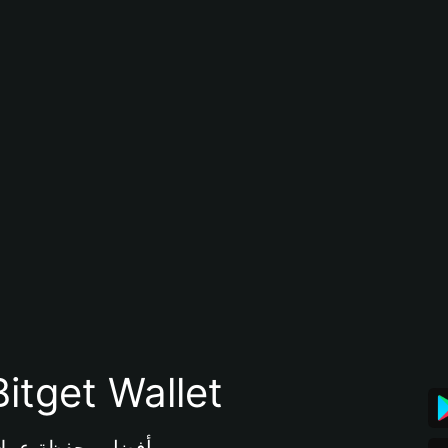
تنزيل تطبيق محفظة tget Wallet