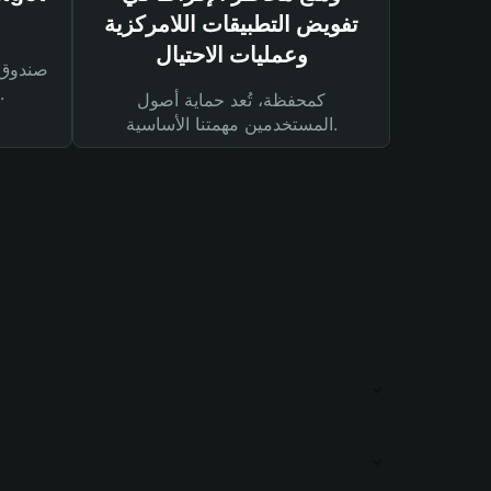
تفويض التطبيقات اللامركزية
وعمليات الاحتيال
لحماية أصولك ومعاملاتك.
كمحفظة، تُعد حماية أصول
المستخدمين مهمتنا الأساسية.