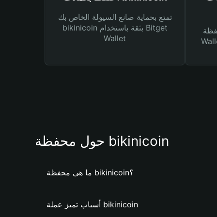
تمتع بحماية صانع السيولة الخاص بك
bikinicoin بثقة باستخدام Bitget
Bitg
Wallet
 لك أنواع مختلفة من
حول محفظة bikinicoin
ما هي محفظة bikinicoin؟
أسباب تميز عملة bikinicoin