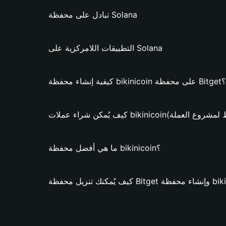
تبادل على محفظة Solana
التطبيقات اللامركزية على Solana
كيفية إنشاء محفظة bikinicoin على محفظة Bitget؟
عملات bikinicoin؟ (فقط لمشروع العملة)
ما هي أفضل محفظة bikinicoin؟