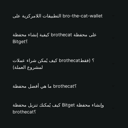
التطبيقات اللامركزية على bro-the-cat-wallet
كيفية إنشاء محفظة brothecat على محفظة
Bitget؟
كيف يُمكن شراء عملات brothecat؟ (فقط
لمشروع العملة)
ما هي أفضل محفظة brothecat؟
كيف يُمكنك تنزيل محفظة Bitget وإنشاء محفظة
brothecat؟