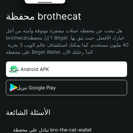
محفظة brothecat
هل تبحث عن محفظة عملات مشفرة موثوقة وآمنة من أجل 
brothecat؟ إنّ محفظة Bitget خيارك الأفضل. حيث يثق بها 
40 مليون مستخدم، كما يمكنك استكشاف عالم الويب 3 بحرية 
على محفظة Bitget Wallet. ابدأ رحلتك الآن!
تنزيل Android APK
تنزيل من Google Play
الأسئلة الشائعة
تبادل على محفظة bro-the-cat-wallet