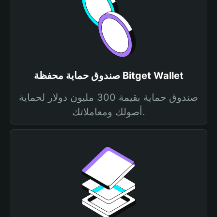
صندوق حماية محفظة Bitget Wallet
صندوق حماية بقيمة 300 مليون دولار لحماية
أصولك ومعاملاتك.