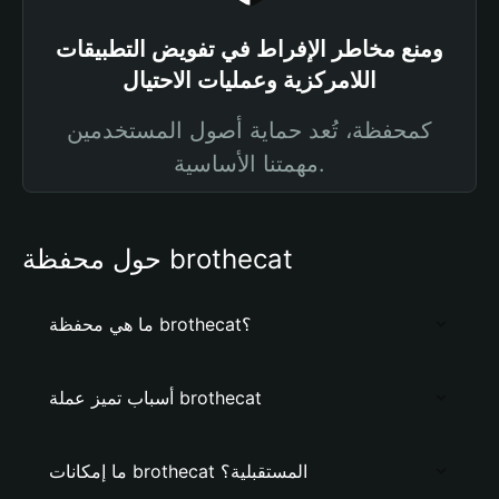
ومنع مخاطر الإفراط في تفويض التطبيقات
اللامركزية وعمليات الاحتيال
كمحفظة، تُعد حماية أصول المستخدمين
مهمتنا الأساسية.
حول محفظة brothecat
ما هي محفظة brothecat؟
أسباب تميز عملة brothecat
ما إمكانات brothecat المستقبلية؟