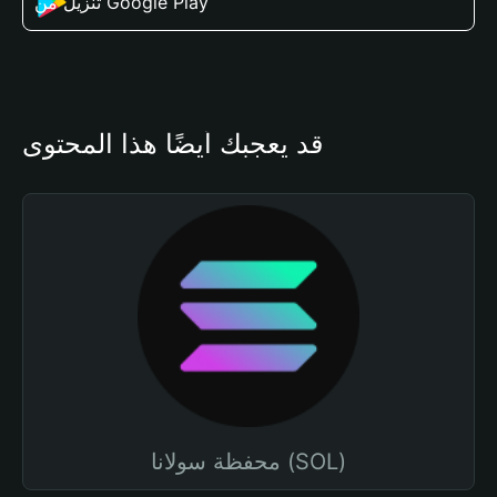
تنزيل من Google Play
قد يعجبك أيضًا هذا المحتوى
محفظة سولانا (SOL)