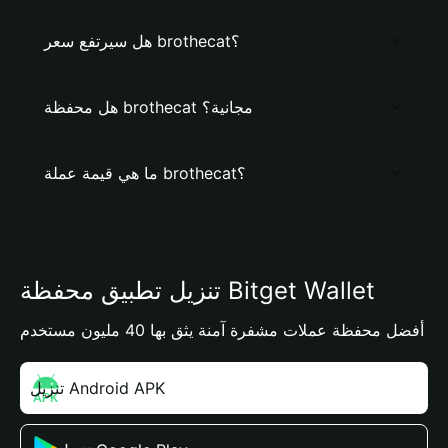
هل سيرتفع سعر brothecat؟
هل محفظة brothecat مجانية؟
ما هي قيمة عملة brothecat؟
تنزيل تطبيق محفظة Bitget Wallet
أفضل محفظة عملات مشفرة آمنة يثق بها 40 مليون مستخدم
تنزيل Android APK