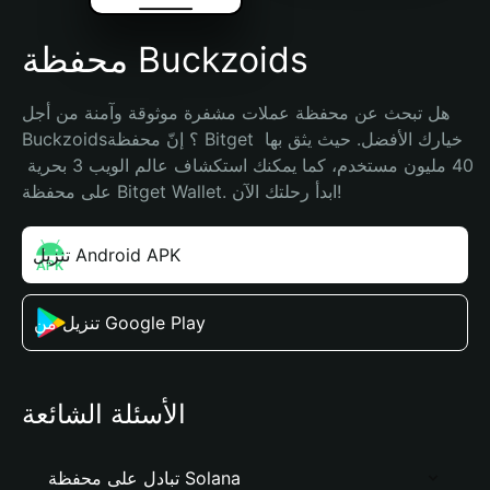
محفظة Buckzoids
هل تبحث عن محفظة عملات مشفرة موثوقة وآمنة من أجل 
Buckzoids؟ إنّ محفظة Bitget خيارك الأفضل. حيث يثق بها 
40 مليون مستخدم، كما يمكنك استكشاف عالم الويب 3 بحرية 
على محفظة Bitget Wallet. ابدأ رحلتك الآن!
تنزيل Android APK
تنزيل من Google Play
الأسئلة الشائعة
تبادل على محفظة Solana