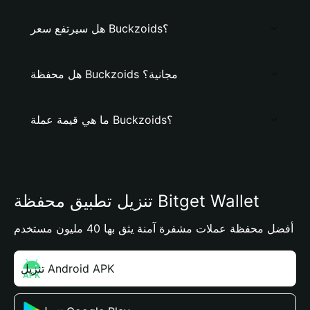
هل سيرتفع سعر Buckzoids؟
هل محفظة Buckzoids مجانية؟
ما هي قيمة عملة Buckzoids؟
تنزيل تطبيق محفظة Bitget Wallet
أفضل محفظة عملات مشفرة آمنة يثق بها 40 مليون مستخدم
تنزيل Android APK