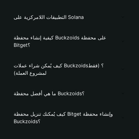
التطبيقات اللامركزية على Solana
كيفية إنشاء محفظة Buckzoids على محفظة
Bitget؟
كيف يُمكن شراء عملات Buckzoids؟ (فقط
لمشروع العملة)
ما هي أفضل محفظة Buckzoids؟
كيف يُمكنك تنزيل محفظة Bitget وإنشاء محفظة
Buckzoids؟