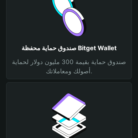
صندوق حماية محفظة Bitget Wallet
صندوق حماية بقيمة 300 مليون دولار لحماية
أصولك ومعاملاتك.