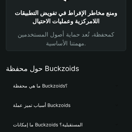
ومنع مخاطر الإفراط في تفويض التطبيقات
اللامركزية وعمليات الاحتيال
كمحفظة، تُعد حماية أصول المستخدمين
مهمتنا الأساسية.
حول محفظة Buckzoids
ما هي محفظة Buckzoids؟
أسباب تميز عملة Buckzoids
ما إمكانات Buckzoids المستقبلية؟