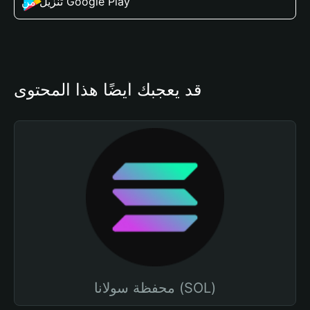
تنزيل من Google Play
قد يعجبك أيضًا هذا المحتوى
محفظة سولانا (SOL)