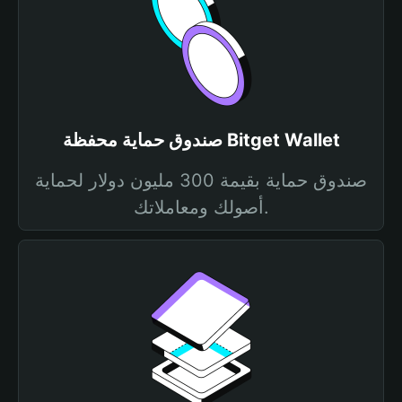
صندوق حماية محفظة Bitget Wallet
صندوق حماية بقيمة 300 مليون دولار لحماية
أصولك ومعاملاتك.