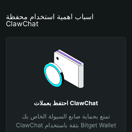
أسباب أهمية استخدام محفظة 
ClawChat
احتفظ بعملات ClawChat
تمتع بحماية صانع السيولة الخاص بك
ClawChat بثقة باستخدام Bitget Wallet