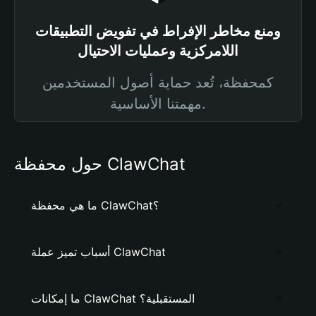
ومنع مخاطر الإفراط في تفويض التطبيقات
اللامركزية وعمليات الاحتيال
كمحفظة، تُعد حماية أصول المستخدمين
مهمتنا الأساسية.
حول محفظة ClawChat
ما هي محفظة ClawChat؟
أسباب تميز عملة ClawChat
ما إمكانات ClawChat المستقبلية؟