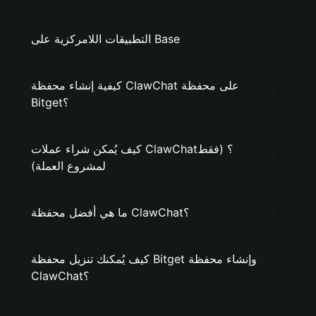
التطبيقات اللامركزية على Base
كيفية إنشاء محفظة ClawChat على محفظة
Bitget؟
كيف يُمكن شراء عملات ClawChat؟ (فقط
لمشروع العملة)
ما هي أفضل محفظة ClawChat؟
كيف يُمكنك تنزيل محفظة Bitget وإنشاء محفظة
ClawChat؟