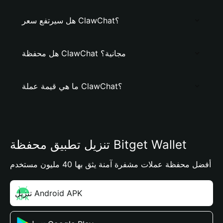
هل سيرتفع سعر ClawChat؟
هل محفظة ClawChat مجانية؟
ما هي قيمة عملة ClawChat؟
تنزيل تطبيق محفظة Bitget Wallet
أفضل محفظة عملات مشفرة آمنة يثق بها 40 مليون مستخدم
تنزيل Android APK