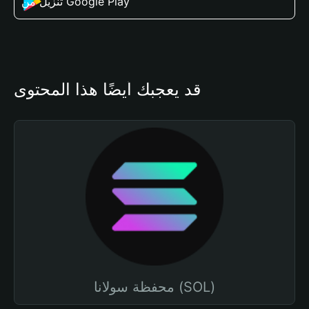
تنزيل من Google Play
قد يعجبك أيضًا هذا المحتوى
محفظة سولانا (SOL)