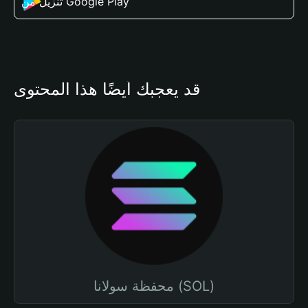
تنزيل من Google Play
قد يعجبك أيضًا هذا المحتوى
محفظة سولانا (SOL)