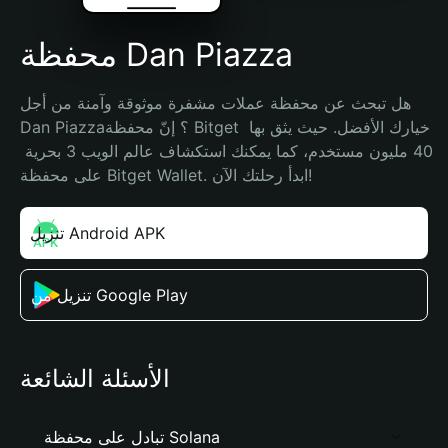
محفظة Dan Piazza
هل تبحث عن محفظة عملات مشفرة موثوقة وآمنة من أجل 
Dan Piazza؟ إنّ محفظة Bitget خيارك الأفضل. حيث يثق بها 
40 مليون مستخدم، كما يمكنك استكشاف عالم الويب 3 بحرية 
على محفظة Bitget Wallet. ابدأ رحلتك الآن!
تنزيل Android APK
تنزيل من Google Play
الأسئلة الشائعة
تبادل على محفظة Solana