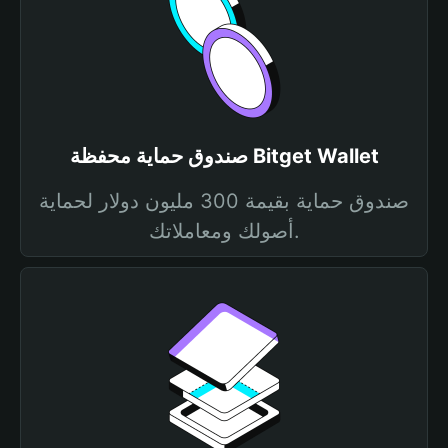
صندوق حماية محفظة Bitget Wallet
صندوق حماية بقيمة 300 مليون دولار لحماية
أصولك ومعاملاتك.