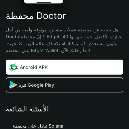
محفظة Doctor
هل تبحث عن محفظة عملات مشفرة موثوقة وآمنة من أجل 
Doctor؟ إنّ محفظة Bitget خيارك الأفضل. حيث يثق بها 40 
مليون مستخدم، كما يمكنك استكشاف عالم الويب 3 بحرية 
على محفظة Bitget Wallet. ابدأ رحلتك الآن!
تنزيل Android APK
تنزيل من Google Play
الأسئلة الشائعة
تبادل على محفظة Solana