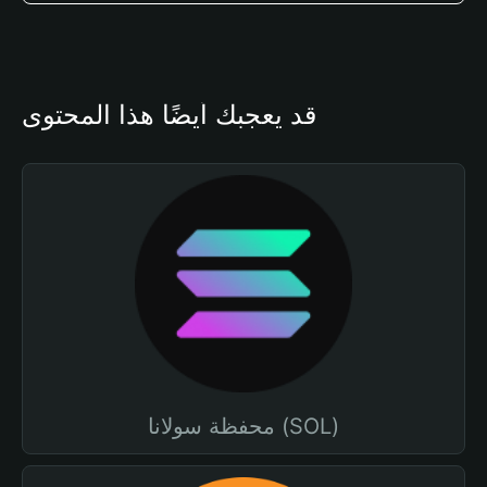
قد يعجبك أيضًا هذا المحتوى
محفظة سولانا (SOL)