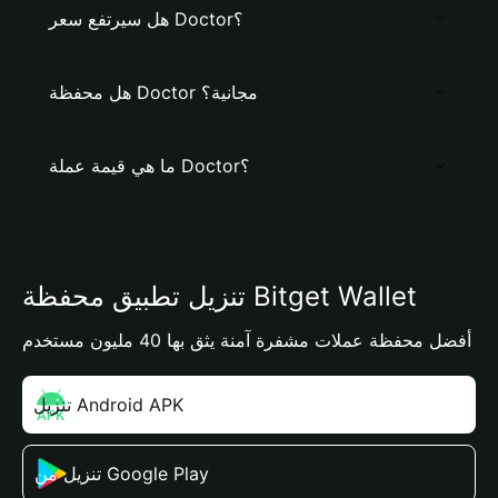
هل سيرتفع سعر Doctor؟
هل محفظة Doctor مجانية؟
ما هي قيمة عملة Doctor؟
تنزيل تطبيق محفظة Bitget Wallet
أفضل محفظة عملات مشفرة آمنة يثق بها 40 مليون مستخدم
تنزيل Android APK
تنزيل من Google Play