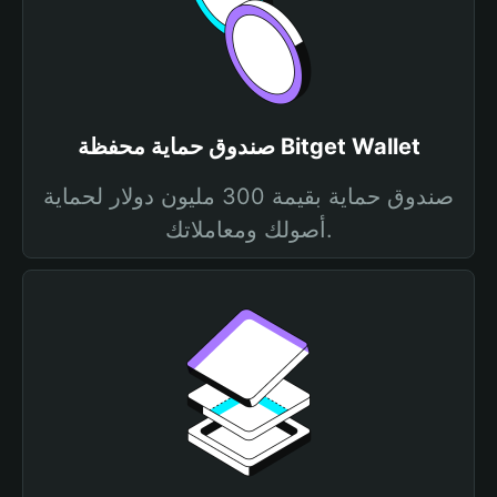
صندوق حماية محفظة Bitget Wallet
صندوق حماية بقيمة 300 مليون دولار لحماية
أصولك ومعاملاتك.