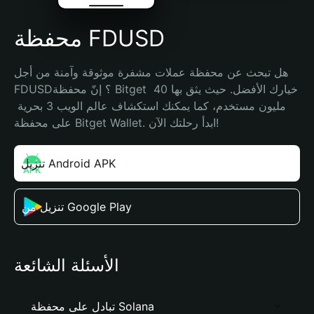
محفظة FDUSD
هل تبحث عن محفظة عملات مشفرة موثوقة وآمنة من أجل 
FDUSD؟ إنّ محفظة Bitget خيارك الأفضل. حيث يثق بها 40 
مليون مستخدم، كما يمكنك استكشاف عالم الويب 3 بحرية 
على محفظة Bitget Wallet. ابدأ رحلتك الآن!
تنزيل Android APK
تنزيل من Google Play
الأسئلة الشائعة
تبادل على محفظة Solana