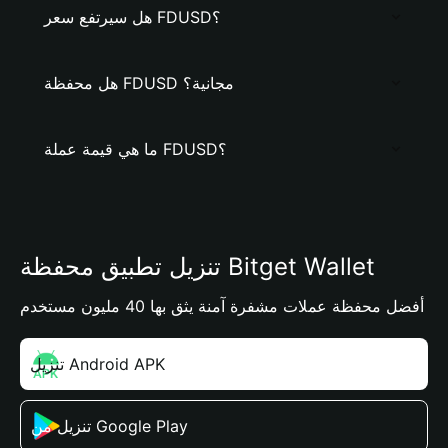
هل سيرتفع سعر FDUSD؟
هل محفظة FDUSD مجانية؟
ما هي قيمة عملة FDUSD؟
تنزيل تطبيق محفظة Bitget Wallet
أفضل محفظة عملات مشفرة آمنة يثق بها 40 مليون مستخدم
تنزيل Android APK
تنزيل من Google Play