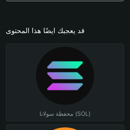
قد يعجبك أيضًا هذا المحتوى
محفظة سولانا (SOL)