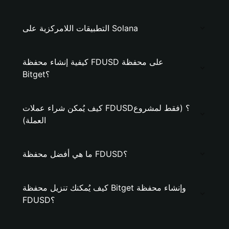
التطبيقات اللامركزية على Solana
كيفية إنشاء محفظة FDUSD على محفظة
Bitget؟
كيف يُمكن شراء عملات FDUSD؟ (فقط لمشروع
العملة)
ما هي أفضل محفظة FDUSD؟
كيف يُمكنك تنزيل محفظة Bitget وإنشاء محفظة
FDUSD؟