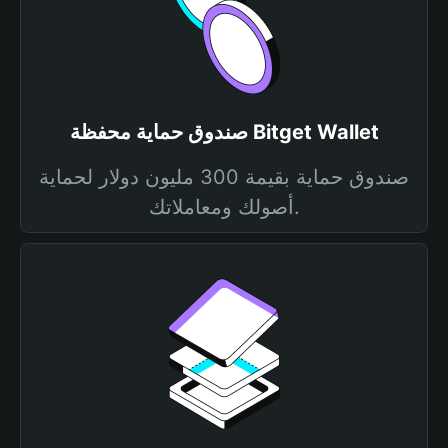
صندوق حماية محفظة Bitget Wallet
صندوق حماية بقيمة 300 مليون دولار لحماية
أصولك ومعاملاتك.