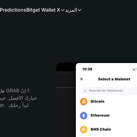
المزيد
Bitget Wallet X
Predictions
هل 