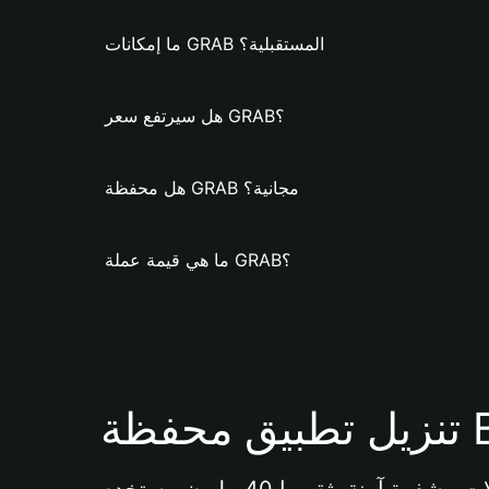
ما إمكانات GRAB المستقبلية؟
هل سيرتفع سعر GRAB؟
هل محفظة GRAB مجانية؟
ما هي قيمة عملة GRAB؟
Bi 