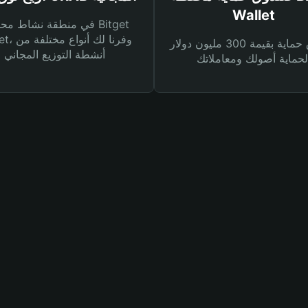
Wallet
في منطقة نشاط محفظة et
Wallet، وفرنا
صندوق حماية بقيمة 300 مليون دولار
أنشطة التوزيع المجاني