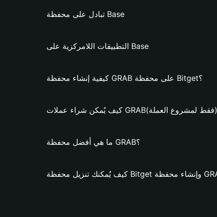
تبادل على محفظة Base
التطبيقات اللامركزية على Base
كيفية إنشاء محفظة GRAB على محفظة Bitget؟
ُمكن شراء عملات GRAB؟ (فقط لمشروع العملة)
ما هي أفضل محفظة GRAB؟