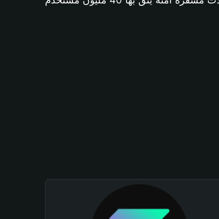
آمنة يثق بها 40 مليون مستخدم