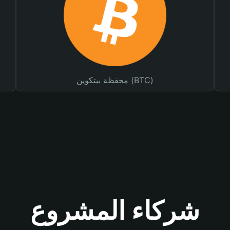
محفظة بيتكوين (BTC)
شركاء المشروع