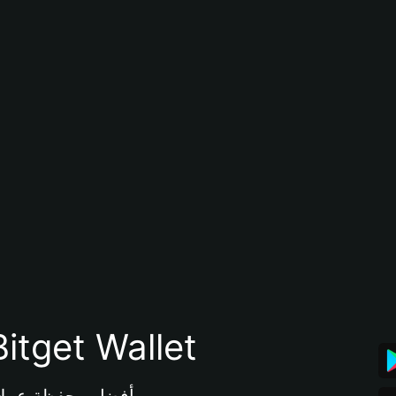
تنزيل تطبيق محفظة tget Wallet