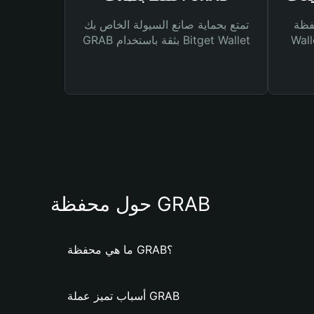
Bitg
تمتع بحماية صانع السيولة الخاص بك
 لك أنواع مختلفة من
GRAB بثقة باستخدام Bitget Wallet
حول محفظة GRAB
ما هي محفظة GRAB؟
أسباب تميز عملة GRAB