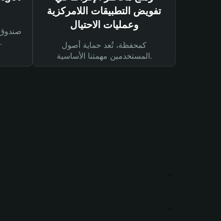
تفويض التطبيقات اللامركزية
وعمليات الاحتيال
لحماية أصولك ومعاملاتك.
كمحفظة، تُعد حماية أصول
المستخدمين مهمتنا الأساسية.