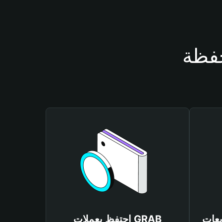
احتفظ بعملات GRAB