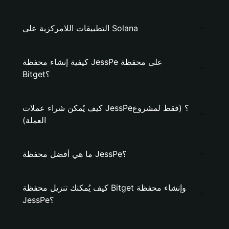
التطبيقات اللامركزية على Solana
كيفية إنشاء محفظة JessPe على محفظة
Bitget؟
كيف يُمكن شراء عملات JessPe؟ (فقط لمشروع
العملة)
ما هي أفضل محفظة JessPe؟
كيف يُمكنك تنزيل محفظة Bitget وإنشاء محفظة
JessPe؟