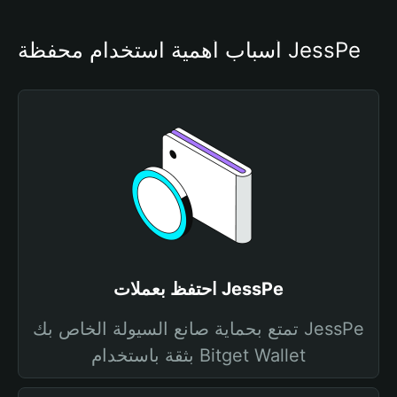
أسباب أهمية استخدام محفظة JessPe
احتفظ بعملات JessPe
تمتع بحماية صانع السيولة الخاص بك JessPe
بثقة باستخدام Bitget Wallet