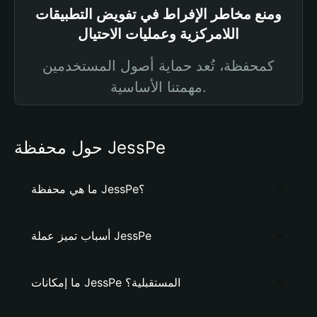
ومنع مخاطر الإفراط في تفويض التطبيقات
اللامركزية وعمليات الاحتيال
كمحفظة، تُعد حماية أصول المستخدمين
مهمتنا الأساسية.
حول محفظة JessPe
ما هي محفظة JessPe؟
أسباب تميز عملة JessPe
ما إمكانات JessPe المستقبلية؟