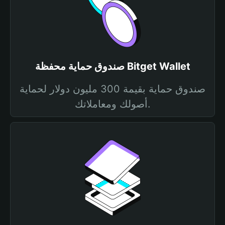
صندوق حماية محفظة Bitget Wallet
صندوق حماية بقيمة 300 مليون دولار لحماية
أصولك ومعاملاتك.