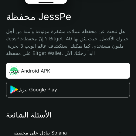
محفظة JessPe
هل تبحث عن محفظة عملات مشفرة موثوقة وآمنة من أجل 
JessPe؟ إنّ محفظة Bitget خيارك الأفضل. حيث يثق بها 40 
مليون مستخدم، كما يمكنك استكشاف عالم الويب 3 بحرية 
على محفظة Bitget Wallet. ابدأ رحلتك الآن!
تنزيل Android APK
تنزيل من Google Play
الأسئلة الشائعة
تبادل على محفظة Solana