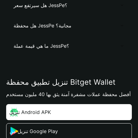
هل سيرتفع سعر JessPe؟
هل محفظة JessPe مجانية؟
ما هي قيمة عملة JessPe؟
تنزيل تطبيق محفظة Bitget Wallet
أفضل محفظة عملات مشفرة آمنة يثق بها 40 مليون مستخدم
تنزيل Android APK
تنزيل من Google Play