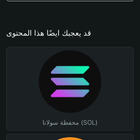
قد يعجبك أيضًا هذا المحتوى
محفظة سولانا (SOL)