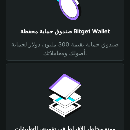
صندوق حماية محفظة Bitget Wallet
صندوق حماية بقيمة 300 مليون دولار لحماية
أصولك ومعاملاتك.
ومنع مخاطر الإفراط في تفويض التطبيقات