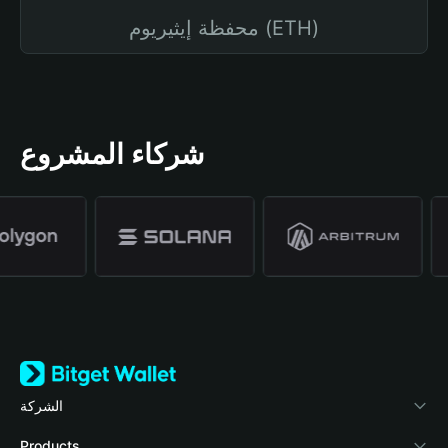
محفظة إيثيريوم (ETH)
شركاء المشروع
الشركة
نبذة عن محفظة Bitget
Products