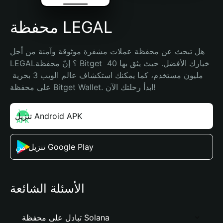
محفظة LEGAL
هل تبحث عن محفظة عملات مشفرة موثوقة وآمنة من أجل 
LEGAL؟ إنّ محفظة Bitget خيارك الأفضل. حيث يثق بها 40 
مليون مستخدم، كما يمكنك استكشاف عالم الويب 3 بحرية 
على محفظة Bitget Wallet. ابدأ رحلتك الآن!
تنزيل Android APK
تنزيل من Google Play
الأسئلة الشائعة
تبادل على محفظة Solana