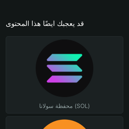
قد يعجبك أيضًا هذا المحتوى
محفظة سولانا (SOL)