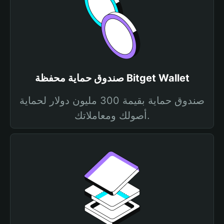
صندوق حماية محفظة Bitget Wallet
صندوق حماية بقيمة 300 مليون دولار لحماية
أصولك ومعاملاتك.