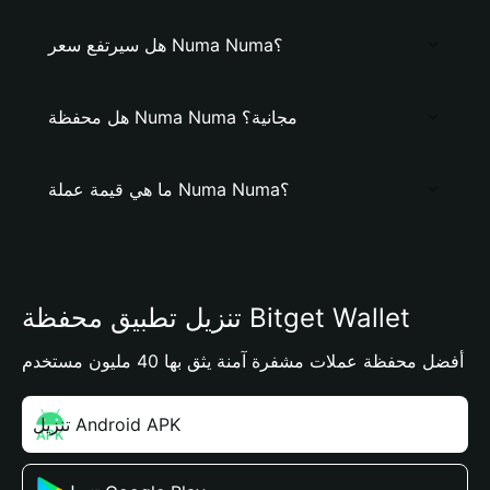
هل سيرتفع سعر Numa Numa؟
هل محفظة Numa Numa مجانية؟
ما هي قيمة عملة Numa Numa؟
تنزيل تطبيق محفظة Bitget Wallet
أفضل محفظة عملات مشفرة آمنة يثق بها 40 مليون مستخدم
تنزيل Android APK