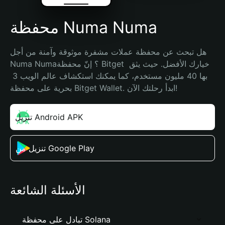
محفظة Numa Numa
هل تبحث عن محفظة عملات مشفرة موثوقة وآمنة من أجل 
Numa Numa؟ إنّ محفظة Bitget خيارك الأفضل. حيث يثق 
بها 40 مليون مستخدم، كما يمكنك استكشاف عالم الويب 3 
بحرية على محفظة Bitget Wallet. ابدأ رحلتك الآن!
تنزيل Android APK
تنزيل من Google Play
الأسئلة الشائعة
تبادل على محفظة Solana