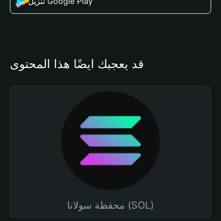
تنزيل من Google Play
قد يعجبك أيضًا هذا المحتوى
محفظة سولانا (SOL)