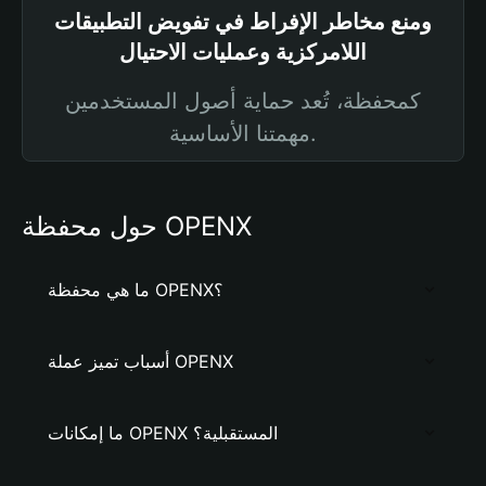
ومنع مخاطر الإفراط في تفويض التطبيقات
اللامركزية وعمليات الاحتيال
كمحفظة، تُعد حماية أصول المستخدمين
مهمتنا الأساسية.
حول محفظة OPENX
ما هي محفظة OPENX؟
أسباب تميز عملة OPENX
ما إمكانات OPENX المستقبلية؟