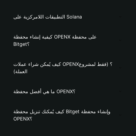
التطبيقات اللامركزية على Solana
كيفية إنشاء محفظة OPENX على محفظة
Bitget؟
كيف يُمكن شراء عملات OPENX؟ (فقط لمشروع
العملة)
ما هي أفضل محفظة OPENX؟
كيف يُمكنك تنزيل محفظة Bitget وإنشاء محفظة
OPENX؟