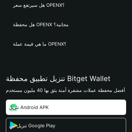
هل سيرتفع سعر OPENX؟
هل محفظة OPENX مجانية؟
ما هي قيمة عملة OPENX؟
تنزيل تطبيق محفظة Bitget Wallet
أفضل محفظة عملات مشفرة آمنة يثق بها 40 مليون مستخدم
تنزيل Android APK
تنزيل من Google Play