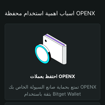
أسباب أهمية استخدام محفظة OPENX
احتفظ بعملات OPENX
تمتع بحماية صانع السيولة الخاص بك OPENX
بثقة باستخدام Bitget Wallet