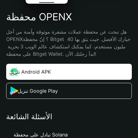
محفظة OPENX
هل تبحث عن محفظة عملات مشفرة موثوقة وآمنة من أجل 
OPENX؟ إنّ محفظة Bitget خيارك الأفضل. حيث يثق بها 40 
مليون مستخدم، كما يمكنك استكشاف عالم الويب 3 بحرية 
على محفظة Bitget Wallet. ابدأ رحلتك الآن!
تنزيل Android APK
تنزيل من Google Play
الأسئلة الشائعة
تبادل على محفظة Solana