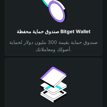
صندوق حماية محفظة Bitget Wallet
صندوق حماية بقيمة 300 مليون دولار لحماية
أصولك ومعاملاتك.