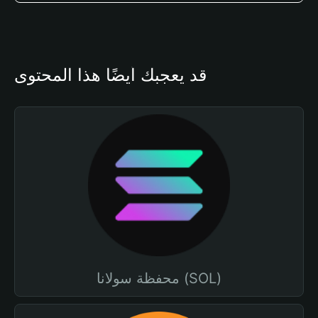
قد يعجبك أيضًا هذا المحتوى
محفظة سولانا (SOL)