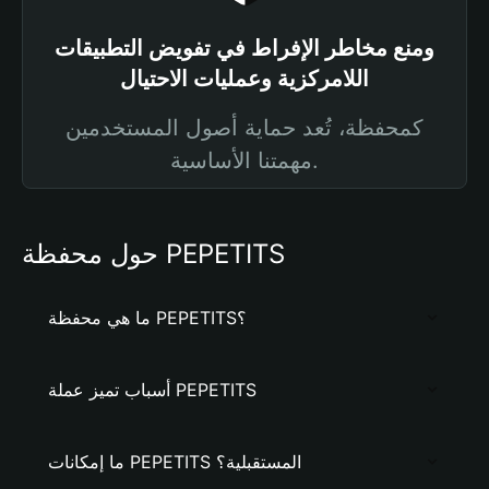
ومنع مخاطر الإفراط في تفويض التطبيقات
اللامركزية وعمليات الاحتيال
كمحفظة، تُعد حماية أصول المستخدمين
مهمتنا الأساسية.
حول محفظة PEPETITS
ما هي محفظة PEPETITS؟
أسباب تميز عملة PEPETITS
ما إمكانات PEPETITS المستقبلية؟