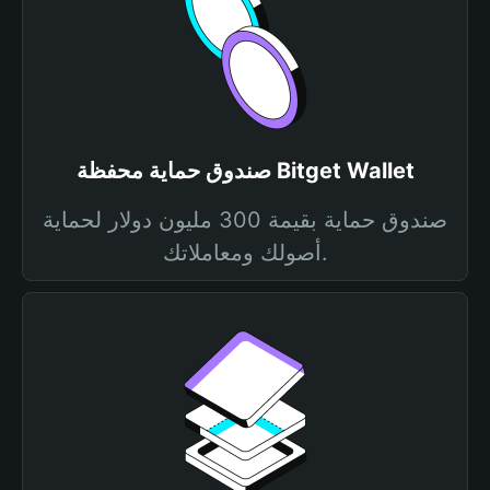
صندوق حماية محفظة Bitget Wallet
صندوق حماية بقيمة 300 مليون دولار لحماية
أصولك ومعاملاتك.