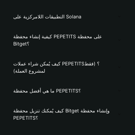
التطبيقات اللامركزية على Solana
كيفية إنشاء محفظة PEPETITS على محفظة
Bitget؟
كيف يُمكن شراء عملات PEPETITS؟ (فقط
لمشروع العملة)
ما هي أفضل محفظة PEPETITS؟
كيف يُمكنك تنزيل محفظة Bitget وإنشاء محفظة
PEPETITS؟