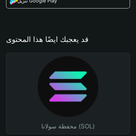
تنزيل من Google Play
قد يعجبك أيضًا هذا المحتوى
محفظة سولانا (SOL)