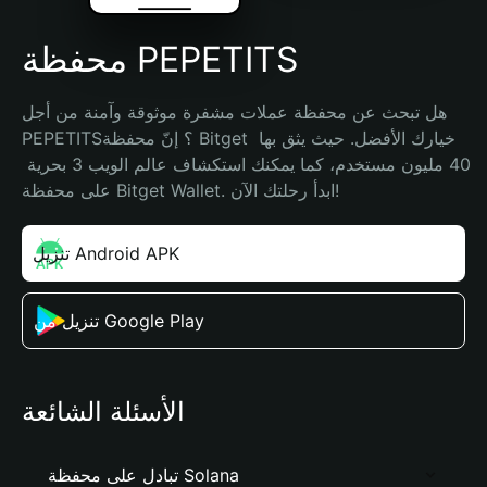
محفظة PEPETITS
هل تبحث عن محفظة عملات مشفرة موثوقة وآمنة من أجل 
PEPETITS؟ إنّ محفظة Bitget خيارك الأفضل. حيث يثق بها 
40 مليون مستخدم، كما يمكنك استكشاف عالم الويب 3 بحرية 
على محفظة Bitget Wallet. ابدأ رحلتك الآن!
تنزيل Android APK
تنزيل من Google Play
الأسئلة الشائعة
تبادل على محفظة Solana