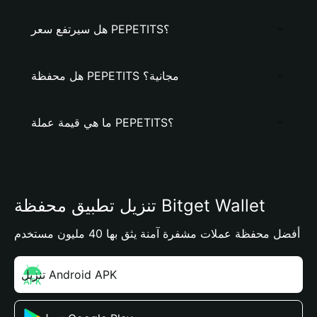
هل سيرتفع سعر PEPETITS؟
هل محفظة PEPETITS مجانية؟
ما هي قيمة عملة PEPETITS؟
تنزيل تطبيق محفظة Bitget Wallet
أفضل محفظة عملات مشفرة آمنة يثق بها 40 مليون مستخدم
تنزيل Android APK