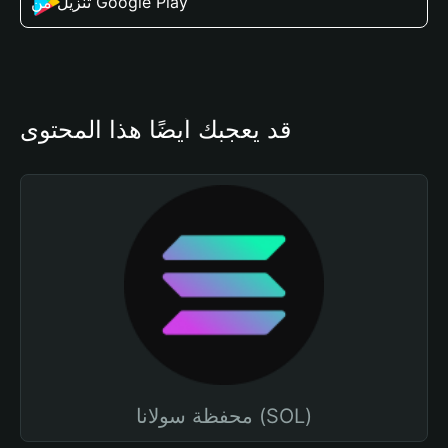
تنزيل من Google Play
قد يعجبك أيضًا هذا المحتوى
محفظة سولانا (SOL)