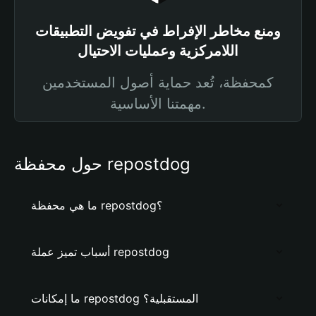
ومنع مخاطر الإفراط في تفويض التطبيقات
اللامركزية وعمليات الاحتيال
كمحفظة، تُعد حماية أصول المستخدمين
مهمتنا الأساسية.
حول محفظة repostdog
ما هي محفظة repostdog؟
أسباب تميز عملة repostdog
ما إمكانات repostdog المستقبلية؟