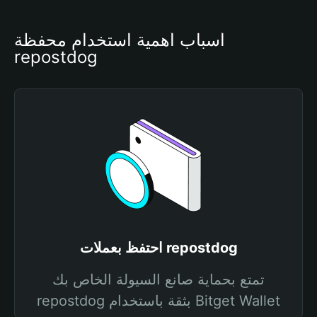
أسباب أهمية استخدام محفظة 
repostdog
احتفظ بعملات repostdog
تمتع بحماية صانع السيولة الخاص بك
repostdog بثقة باستخدام Bitget Wallet