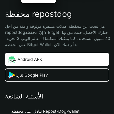
محفظة repostdog
هل تبحث عن محفظة عملات مشفرة موثوقة وآمنة من أجل 
repostdog؟ إنّ محفظة Bitget خيارك الأفضل. حيث يثق بها 
40 مليون مستخدم، كما يمكنك استكشاف عالم الويب 3 بحرية 
على محفظة Bitget Wallet. ابدأ رحلتك الآن!
تنزيل Android APK
تنزيل من Google Play
الأسئلة الشائعة
تبادل على محفظة Repost-Dog-wallet