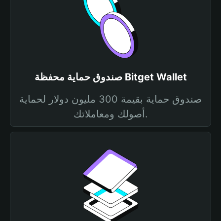
صندوق حماية محفظة Bitget Wallet
صندوق حماية بقيمة 300 مليون دولار لحماية
أصولك ومعاملاتك.