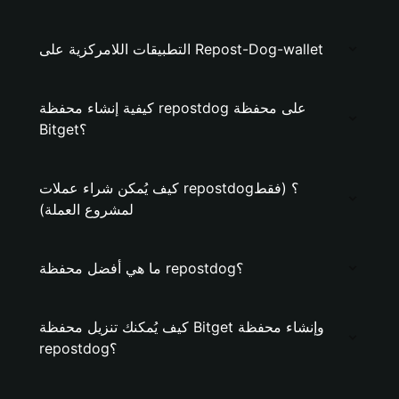
التطبيقات اللامركزية على Repost-Dog-wallet
كيفية إنشاء محفظة repostdog على محفظة
Bitget؟
كيف يُمكن شراء عملات repostdog؟ (فقط
لمشروع العملة)
ما هي أفضل محفظة repostdog؟
كيف يُمكنك تنزيل محفظة Bitget وإنشاء محفظة
repostdog؟