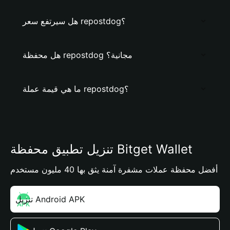
هل سيرتفع سعر repostdog؟
هل محفظة repostdog مجانية؟
ما هي قيمة عملة repostdog؟
تنزيل تطبيق محفظة Bitget Wallet
أفضل محفظة عملات مشفرة آمنة يثق بها 40 مليون مستخدم
تنزيل Android APK