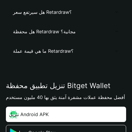
هل سيرتفع سعر Retardraw؟
هل محفظة Retardraw مجانية؟
ما هي قيمة عملة Retardraw؟
تنزيل تطبيق محفظة Bitget Wallet
أفضل محفظة عملات مشفرة آمنة يثق بها 40 مليون مستخدم
تنزيل Android APK