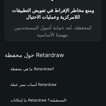
ومنع مخاطر الإفراط في تفويض التطبيقات
اللامركزية وعمليات الاحتيال
كمحفظة، تُعد حماية أصول المستخدمين
مهمتنا الأساسية.
حول محفظة Retardraw
ما هي محفظة Retardraw؟
أسباب تميز عملة Retardraw
ما إمكانات Retardraw المستقبلية؟