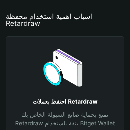
أسباب أهمية استخدام محفظة 
Retardraw
احتفظ بعملات Retardraw
تمتع بحماية صانع السيولة الخاص بك
Retardraw بثقة باستخدام Bitget Wallet