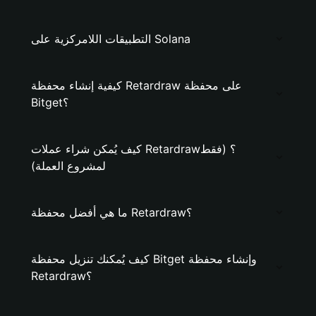
التطبيقات اللامركزية على Solana
كيفية إنشاء محفظة Retardraw على محفظة
Bitget؟
كيف يُمكن شراء عملات Retardraw؟ (فقط
لمشروع العملة)
ما هي أفضل محفظة Retardraw؟
كيف يُمكنك تنزيل محفظة Bitget وإنشاء محفظة
Retardraw؟