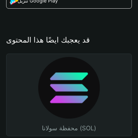
تنزيل من Google Play
قد يعجبك أيضًا هذا المحتوى
محفظة سولانا (SOL)