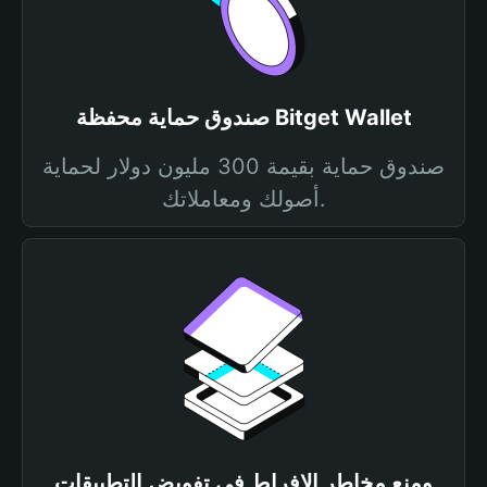
صندوق حماية محفظة Bitget Wallet
صندوق حماية بقيمة 300 مليون دولار لحماية
أصولك ومعاملاتك.
ومنع مخاطر الإفراط في تفويض التطبيقات