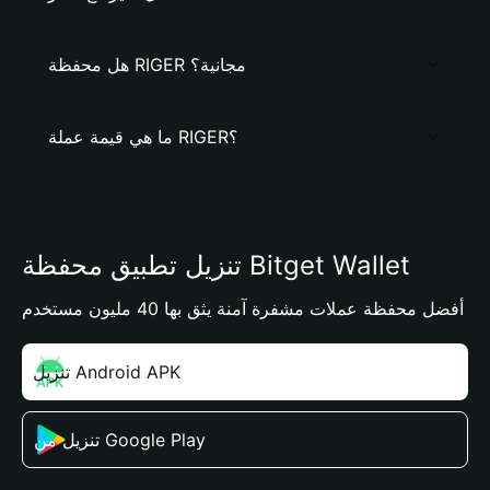
هل محفظة RIGER مجانية؟
ما هي قيمة عملة RIGER؟
تنزيل تطبيق محفظة Bitget Wallet
أفضل محفظة عملات مشفرة آمنة يثق بها 40 مليون مستخدم
تنزيل Android APK
تنزيل من Google Play