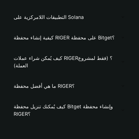
التطبيقات اللامركزية على Solana
كيفية إنشاء محفظة RIGER على محفظة Bitget؟
كيف يُمكن شراء عملات RIGER؟ (فقط لمشروع
العملة)
ما هي أفضل محفظة RIGER؟
كيف يُمكنك تنزيل محفظة Bitget وإنشاء محفظة
RIGER؟