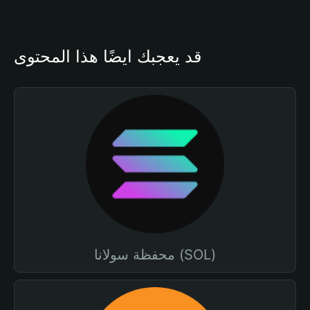
قد يعجبك أيضًا هذا المحتوى
محفظة سولانا (SOL)