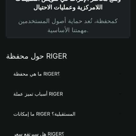
اللامركزية وعمليات الاحتيال
كمحفظة، تُعد حماية أصول المستخدمين
مهمتنا الأساسية.
حول محفظة RIGER
ما هي محفظة RIGER؟
أسباب تميز عملة RIGER
ما إمكانات RIGER المستقبلية؟
هل سيرتفع سعر RIGER؟