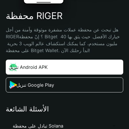
محفظة RIGER
هل تبحث عن محفظة عملات مشفرة موثوقة وآمنة من أجل 
RIGER؟ إنّ محفظة Bitget خيارك الأفضل. حيث يثق بها 40 
مليون مستخدم، كما يمكنك استكشاف عالم الويب 3 بحرية 
على محفظة Bitget Wallet. ابدأ رحلتك الآن!
تنزيل Android APK
تنزيل من Google Play
الأسئلة الشائعة
تبادل على محفظة Solana