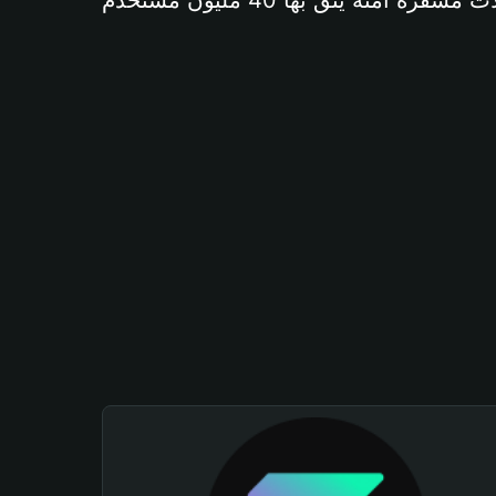
آمنة يثق بها 40 مليون مستخدم