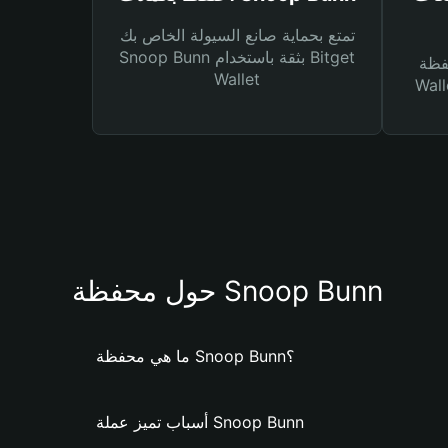
تمتع بحماية صانع السيولة الخاص بك
Snoop Bunn بثقة باستخدام Bitget
Bitg
Wallet
 لك أنواع مختلفة من
حول محفظة Snoop Bunn
ما هي محفظة Snoop Bunn؟
أسباب تميز عملة Snoop Bunn