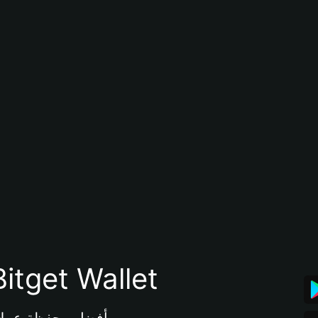
تنزيل تطبيق محفظة tget Wallet