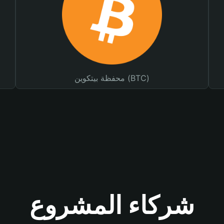
محفظة بيتكوين (BTC)
شركاء المشروع