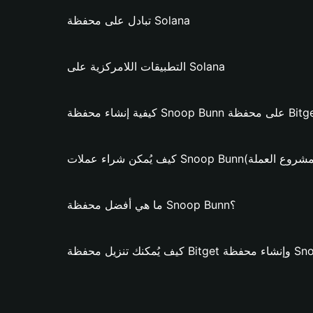
تبادل على محفظة Solana
التطبيقات اللامركزية على Solana
Snoop Bunn؟ (فقط لمشروع العملة)
ما هي أفضل محفظة Snoop Bunn؟