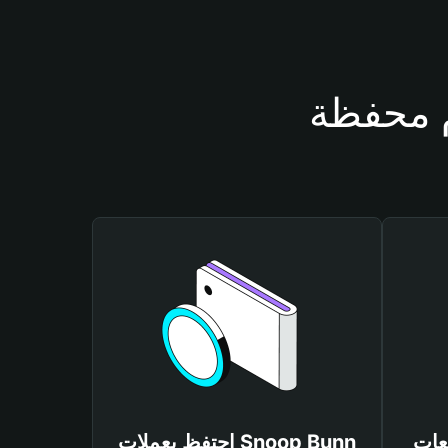
Snoop B
احتفظ بعملات Snoop Bunn