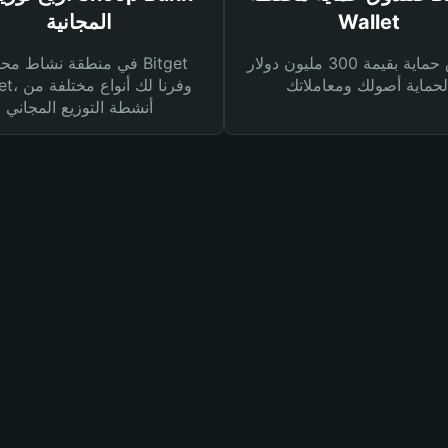
Wallet
المجانية
صندوق حماية بقيمة 300 مليون دولار
في منطقة نشاط محفظة et
Wallet، وفرنا
أنشطة التوزيع المجاني