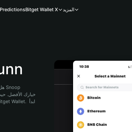
المزيد
Bitget Wallet X
Predictions
محفظة
هل 