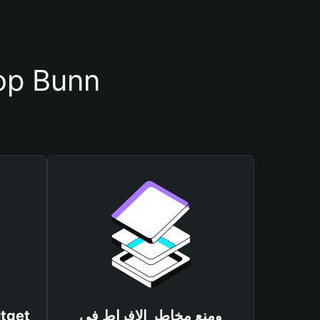
أسباب أهمية استخدام مح
ومنع مخاطر الإفراط في