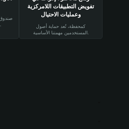
تفويض التطبيقات اللامركزية
وعمليات الاحتيال
لحماية أصولك ومعاملاتك.
كمحفظة، تُعد حماية أصول
المستخدمين مهمتنا الأساسية.