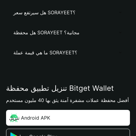
هل سيرتفع سعر SORAYEET؟
هل محفظة SORAYEET مجانية؟
ما هي قيمة عملة SORAYEET؟
تنزيل تطبيق محفظة Bitget Wallet
أفضل محفظة عملات مشفرة آمنة يثق بها 40 مليون مستخدم
تنزيل Android APK