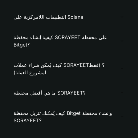
التطبيقات اللامركزية على Solana
كيفية إنشاء محفظة SORAYEET على محفظة
Bitget؟
كيف يُمكن شراء عملات SORAYEET؟ (فقط
لمشروع العملة)
ما هي أفضل محفظة SORAYEET؟
كيف يُمكنك تنزيل محفظة Bitget وإنشاء محفظة
SORAYEET؟