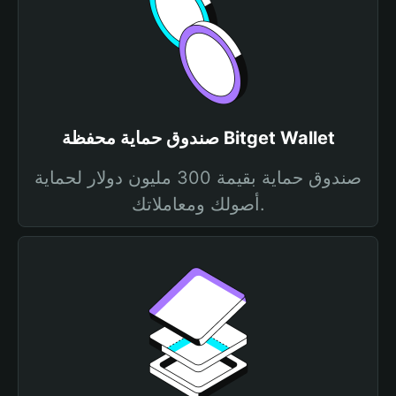
صندوق حماية محفظة Bitget Wallet
صندوق حماية بقيمة 300 مليون دولار لحماية
أصولك ومعاملاتك.