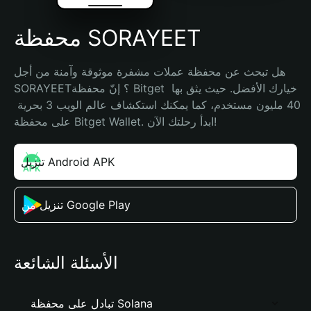
محفظة SORAYEET
هل تبحث عن محفظة عملات مشفرة موثوقة وآمنة من أجل 
SORAYEET؟ إنّ محفظة Bitget خيارك الأفضل. حيث يثق بها 
40 مليون مستخدم، كما يمكنك استكشاف عالم الويب 3 بحرية 
على محفظة Bitget Wallet. ابدأ رحلتك الآن!
تنزيل Android APK
تنزيل من Google Play
الأسئلة الشائعة
تبادل على محفظة Solana