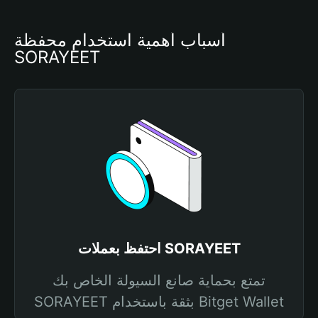
أسباب أهمية استخدام محفظة 
SORAYEET
احتفظ بعملات SORAYEET
تمتع بحماية صانع السيولة الخاص بك
SORAYEET بثقة باستخدام Bitget Wallet