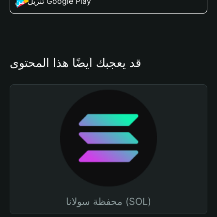
تنزيل من Google Play
قد يعجبك أيضًا هذا المحتوى
محفظة سولانا (SOL)