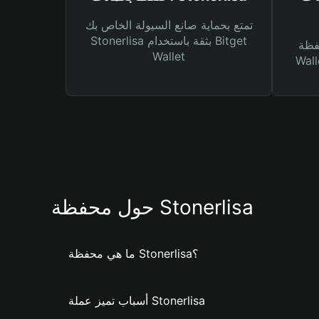
تمتع بحماية صانع السيولة الخاص بك
Stonerlisa بثقة باستخدام Bitget
Bitg
Wallet
 لك أنواع مختلفة من
حول محفظة Stonerlisa
ما هي محفظة Stonerlisa؟
أسباب تميز عملة Stonerlisa