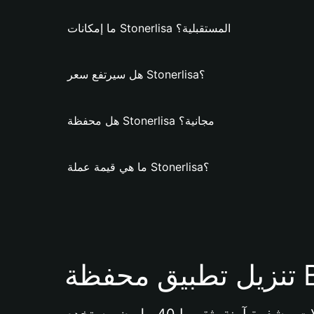
ما إمكانات Stonerlisa المستقبلية؟
هل سيرتفع سعر Stonerlisa؟
هل محفظة Stonerlisa مجانية؟
ما هي قيمة عملة Stonerlisa؟
Bi 