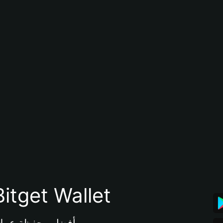
تنزيل تطبيق محفظة tget Wallet