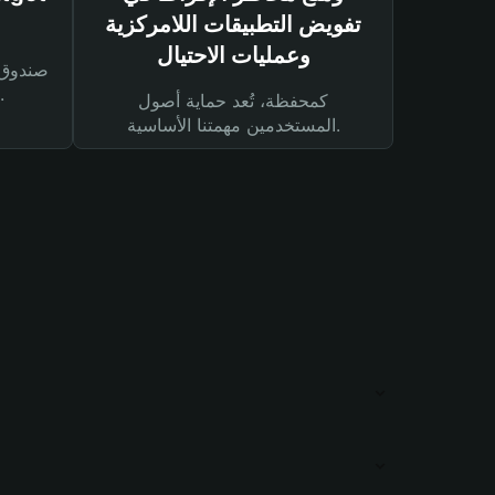
تفويض التطبيقات اللامركزية
وعمليات الاحتيال
لحماية أصولك ومعاملاتك.
كمحفظة، تُعد حماية أصول
المستخدمين مهمتنا الأساسية.