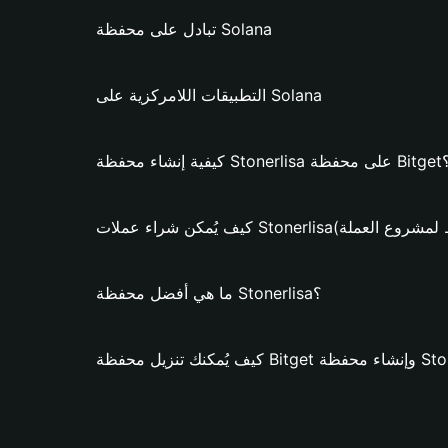
تبادل على محفظة Solana
التطبيقات اللامركزية على Solana
ة Stonerlisa على محفظة Bitget؟
ملات Stonerlisa؟ (فقط لمشروع العملة)
ما هي أفضل محفظة Stonerlisa؟