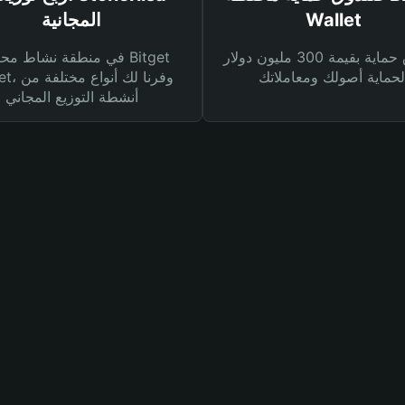
Wallet
المجانية
صندوق حماية بقيمة 300 مليون دولار
في منطقة نشاط محفظة et
Wallet، وفرنا
أنشطة التوزيع المجاني