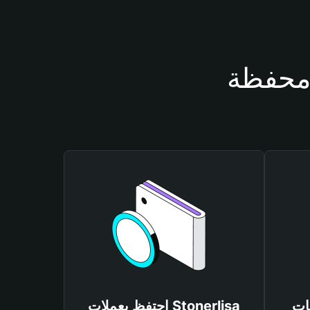
Stone
احتفظ بعملات Stonerlisa