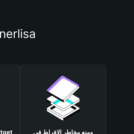
أسباب أهمية استخدام مح
ومنع مخاطر الإفراط في