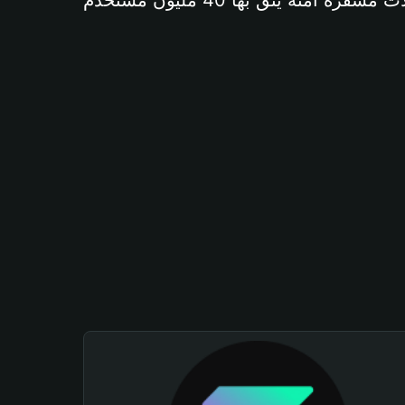
آمنة يثق بها 40 مليون مستخدم