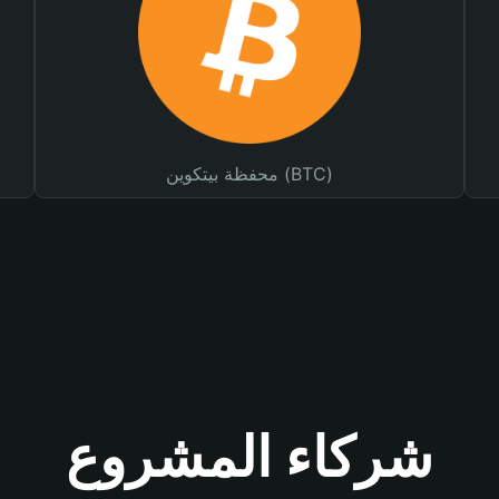
محفظة بيتكوين (BTC)
شركاء المشروع