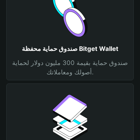
صندوق حماية محفظة Bitget Wallet
صندوق حماية بقيمة 300 مليون دولار لحماية
أصولك ومعاملاتك.