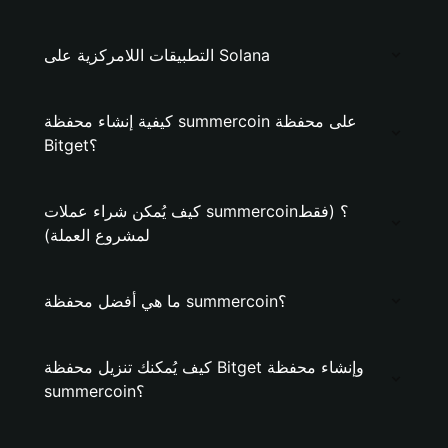
التطبيقات اللامركزية على Solana
كيفية إنشاء محفظة summercoin على محفظة
Bitget؟
كيف يُمكن شراء عملات summercoin؟ (فقط
لمشروع العملة)
ما هي أفضل محفظة summercoin؟
كيف يُمكنك تنزيل محفظة Bitget وإنشاء محفظة
summercoin؟