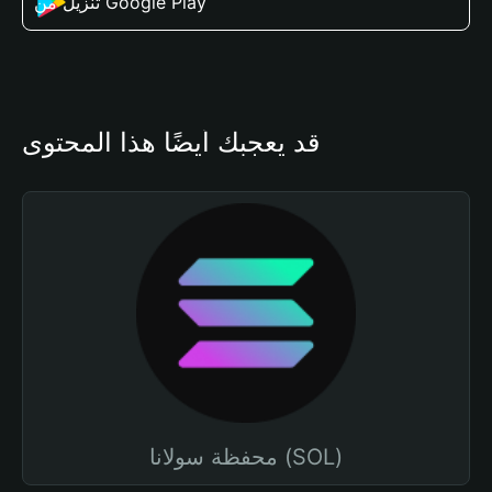
تنزيل من Google Play
قد يعجبك أيضًا هذا المحتوى
محفظة سولانا (SOL)