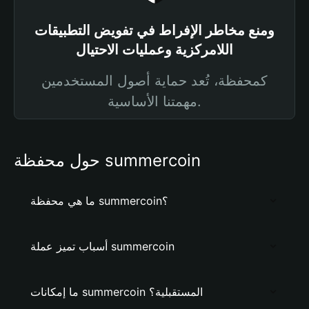
ومنع مخاطر الإفراط في تفويض التطبيقات
اللامركزية وعمليات الاحتيال
كمحفظة، تُعد حماية أصول المستخدمين
مهمتنا الأساسية.
حول محفظة summercoin
ما هي محفظة summercoin؟
أسباب تميز عملة summercoin
ما إمكانات summercoin المستقبلية؟