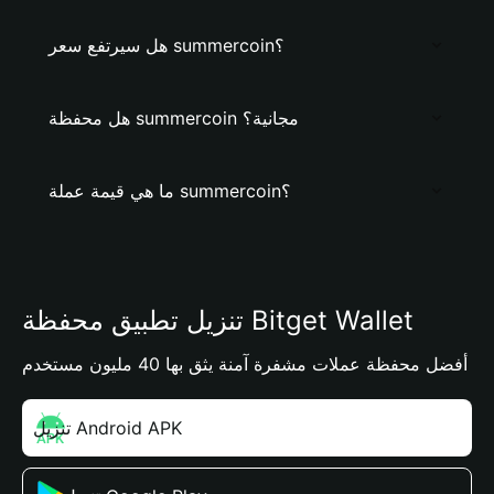
هل سيرتفع سعر summercoin؟
هل محفظة summercoin مجانية؟
ما هي قيمة عملة summercoin؟
تنزيل تطبيق محفظة Bitget Wallet
أفضل محفظة عملات مشفرة آمنة يثق بها 40 مليون مستخدم
تنزيل Android APK