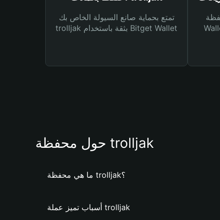
Bitg
تمتع بحماية صانع السيولة الخاص بك
 لك أنواع مختلفة من
trolljak بثقة باستخدام Bitget Wallet
حول محفظة trolljak
ما هي محفظة trolljak؟
أسباب تميز عملة trolljak