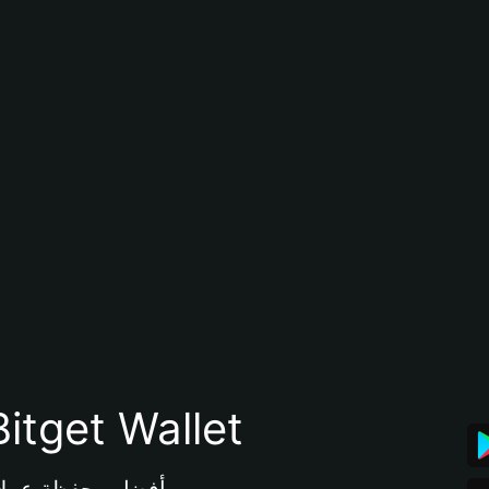
تنزيل تطبيق محفظة tget Wallet