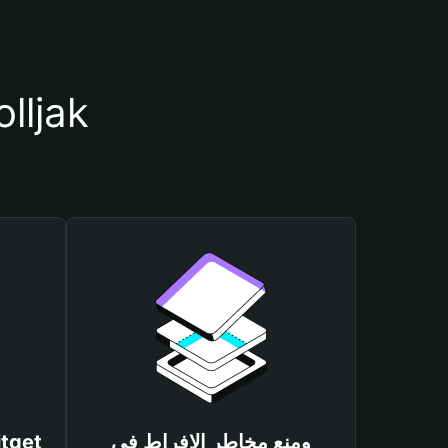
أسباب أهمية استخدام محف
ومنع مخاطر الإفراط في