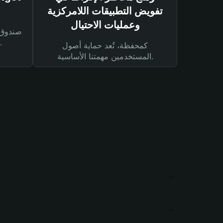
تفويض التطبيقات اللامركزية
وعمليات الاحتيال
لحماية أصولك ومعاملاتك.
كمحفظة، تُعد حماية أصول
المستخدمين مهمتنا الأساسية.