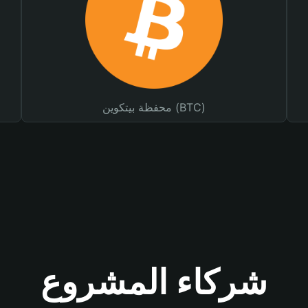
محفظة بيتكوين (BTC)
شركاء المشروع