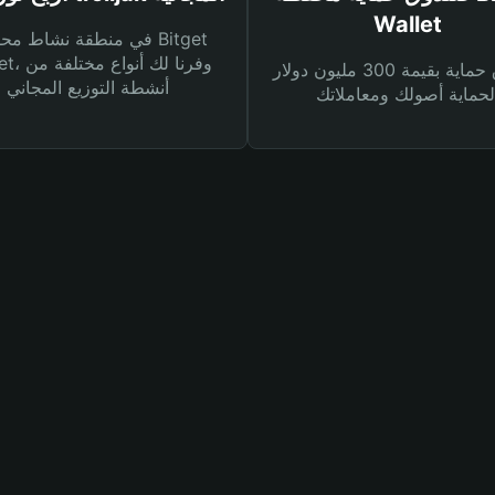
Wallet
في منطقة نشاط محفظة et
Wallet، وفرنا
صندوق حماية بقيمة 300 مليون دولار
أنشطة التوزيع المجاني