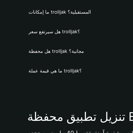
ما إمكانات trolljak المستقبلية؟
هل سيرتفع سعر trolljak؟
هل محفظة trolljak مجانية؟
ما هي قيمة عملة trolljak؟
Bi 