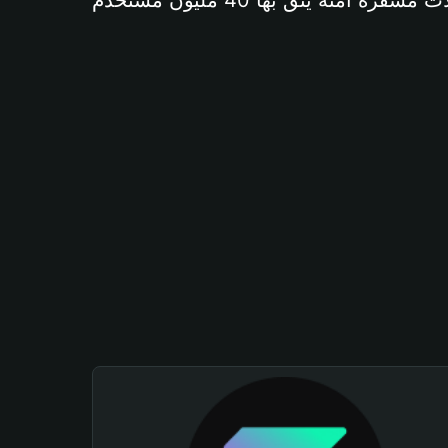
آمنة يثق بها 40 مليون مستخدم