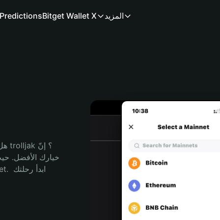
المزيد
Bitget Wallet X
Predictions
هل 