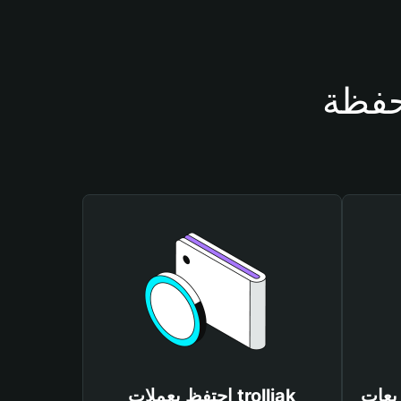
احتفظ بعملات trolljak