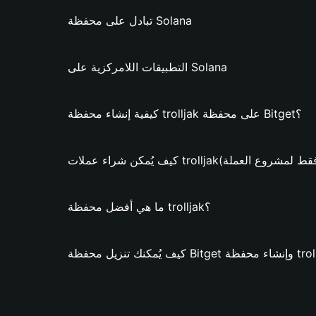
تبادل على محفظة Solana
التطبيقات اللامركزية على Solana
كيفية إنشاء محفظة trolljak على محفظة Bitget؟
ن شراء عملات trolljak؟ (فقط لمشروع العملة)
ما هي أفضل محفظة trolljak؟