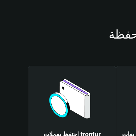
احتفظ بعملات tronfur