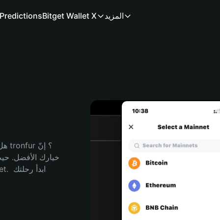
المزيد
Bitget Wallet X
Predictions
هل 