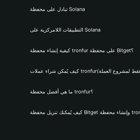
تبادل على محفظة Solana
التطبيقات اللامركزية على Solana
كيفية إنشاء محفظة tronfur على محفظة Bitget؟
ن شراء عملات tronfur؟ (فقط لمشروع العملة)
ما هي أفضل محفظة tronfur؟