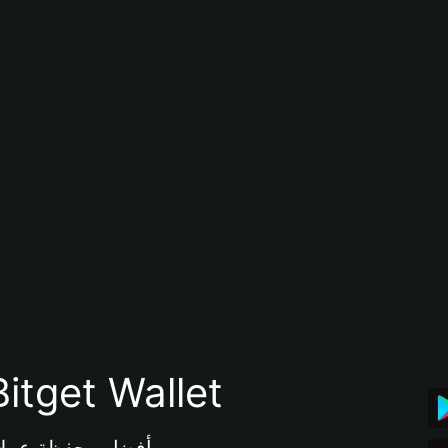
تنزيل تطبيق محفظة tget Wallet