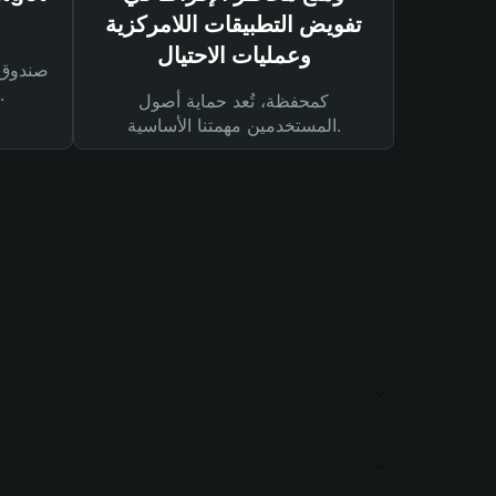
تفويض التطبيقات اللامركزية
وعمليات الاحتيال
لحماية أصولك ومعاملاتك.
كمحفظة، تُعد حماية أصول
المستخدمين مهمتنا الأساسية.