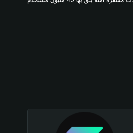
آمنة يثق بها 40 مليون مستخدم