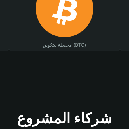
محفظة بيتكوين (BTC)
شركاء المشروع