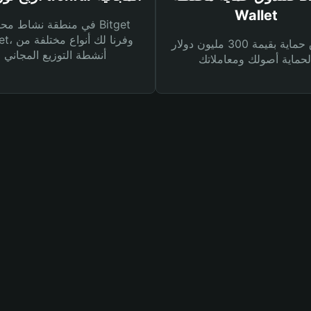
Wallet
في منطقة نشاط محفظة et
Wallet، وفرنا
صندوق حماية بقيمة 300 مليون دولار
أنشطة التوزيع المجاني