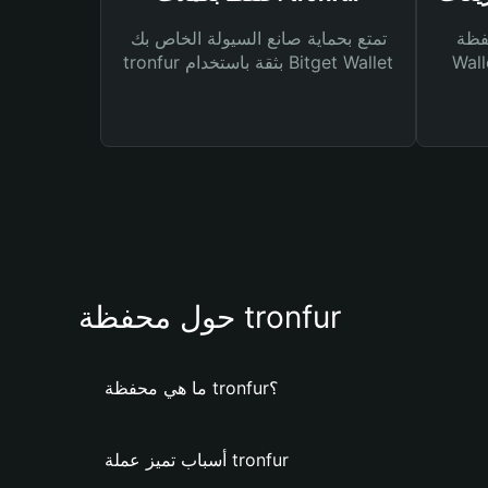
Bitg
تمتع بحماية صانع السيولة الخاص بك
 لك أنواع مختلفة من
tronfur بثقة باستخدام Bitget Wallet
حول محفظة tronfur
ما هي محفظة tronfur؟
أسباب تميز عملة tronfur