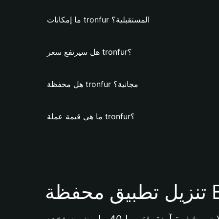
ما إمكانات tronfur المستقبلية؟
هل سيرتفع سعر tronfur؟
هل محفظة tronfur مجانية؟
ما هي قيمة عملة tronfur؟
Bi 