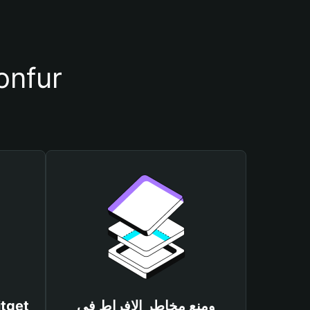
أسباب أهمية استخدام مح
ومنع مخاطر الإفراط في