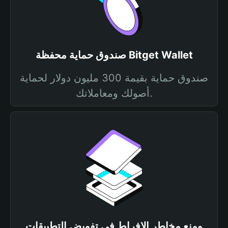
صندوق حماية محفظة Bitget Wallet
صندوق حماية بقيمة 300 مليون دولار لحماية
أصولك ومعاملاتك.
ومنع مخاطر الإفراط في تفويض التطبيقات