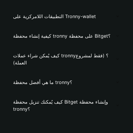
التطبيقات اللامركزية على Tronny-wallet
كيفية إنشاء محفظة tronny على محفظة Bitget؟
كيف يُمكن شراء عملات tronny؟ (فقط لمشروع
العملة)
ما هي أفضل محفظة tronny؟
كيف يُمكنك تنزيل محفظة Bitget وإنشاء محفظة
tronny؟