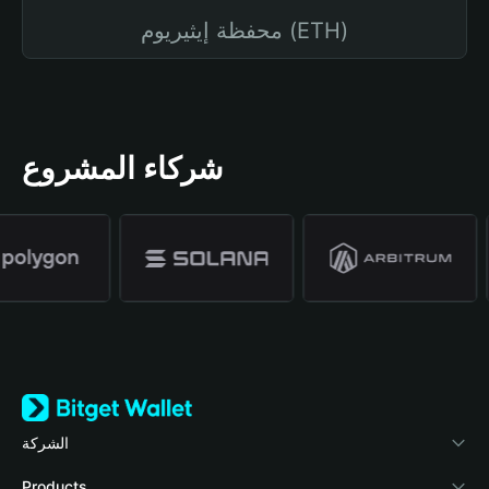
محفظة إيثيريوم (ETH)
شركاء المشروع
الشركة
نبذة عن محفظة Bitget
Products