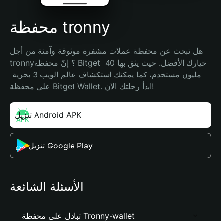
محفظة tronny
هل تبحث عن محفظة عملات مشفرة موثوقة وآمنة من أجل 
tronny؟ إنّ محفظة Bitget خيارك الأفضل. حيث يثق بها 40 
مليون مستخدم، كما يمكنك استكشاف عالم الويب 3 بحرية 
على محفظة Bitget Wallet. ابدأ رحلتك الآن!
تنزيل Android APK
تنزيل من Google Play
الأسئلة الشائعة
تبادل على محفظة Tronny-wallet