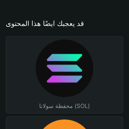
قد يعجبك أيضًا هذا المحتوى
محفظة سولانا (SOL)