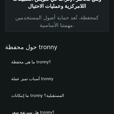
اللامركزية وعمليات الاحتيال
كمحفظة، تُعد حماية أصول المستخدمين
مهمتنا الأساسية.
حول محفظة tronny
ما هي محفظة tronny؟
أسباب تميز عملة tronny
ما إمكانات tronny المستقبلية؟
هل سيرتفع سعر tronny؟