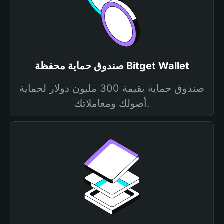
صندوق حماية محفظة Bitget Wallet
صندوق حماية بقيمة 300 مليون دولار لحماية
أصولك ومعاملاتك.