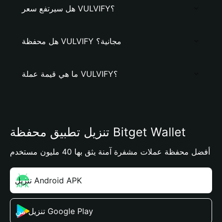
هل سيرتفع سعر VULVIFY؟
هل محفظة VULVIFY مجانية؟
ما هي قيمة عملة VULVIFY؟
تنزيل تطبيق محفظة Bitget Wallet
أفضل محفظة عملات مشفرة آمنة يثق بها 40 مليون مستخدم
تنزيل Android APK
تنزيل من Google Play