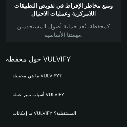
ومنع مخاطر الإفراط في تفويض التطبيقات
اللامركزية وعمليات الاحتيال
كمحفظة، تُعد حماية أصول المستخدمين
مهمتنا الأساسية.
حول محفظة VULVIFY
ما هي محفظة VULVIFY؟
أسباب تميز عملة VULVIFY
ما إمكانات VULVIFY المستقبلية؟