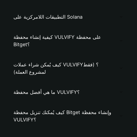
التطبيقات اللامركزية على Solana
كيفية إنشاء محفظة VULVIFY على محفظة
Bitget؟
كيف يُمكن شراء عملات VULVIFY؟ (فقط
لمشروع العملة)
ما هي أفضل محفظة VULVIFY؟
كيف يُمكنك تنزيل محفظة Bitget وإنشاء محفظة
VULVIFY؟