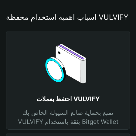
أسباب أهمية استخدام محفظة VULVIFY
احتفظ بعملات VULVIFY
تمتع بحماية صانع السيولة الخاص بك
VULVIFY بثقة باستخدام Bitget Wallet