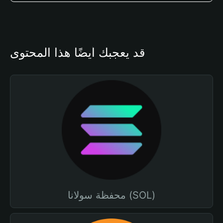
قد يعجبك أيضًا هذا المحتوى
محفظة سولانا (SOL)