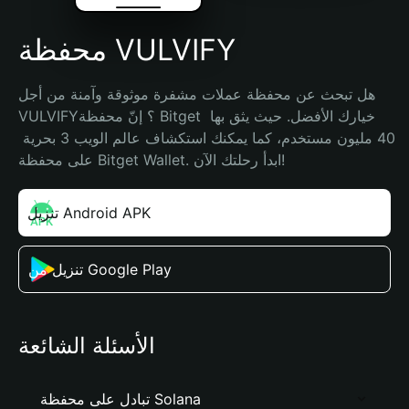
محفظة VULVIFY
هل تبحث عن محفظة عملات مشفرة موثوقة وآمنة من أجل 
VULVIFY؟ إنّ محفظة Bitget خيارك الأفضل. حيث يثق بها 
40 مليون مستخدم، كما يمكنك استكشاف عالم الويب 3 بحرية 
على محفظة Bitget Wallet. ابدأ رحلتك الآن!
تنزيل Android APK
تنزيل من Google Play
الأسئلة الشائعة
تبادل على محفظة Solana