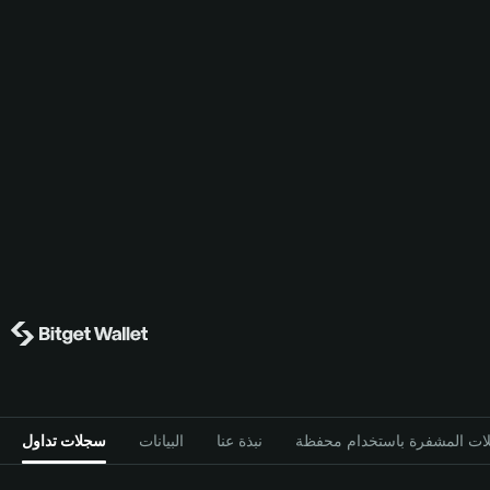
نبذة عنا
البيانات
سجلات تداول