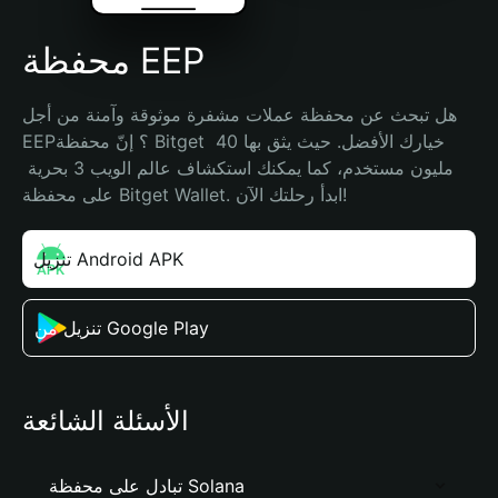
محفظة EEP
هل تبحث عن محفظة عملات مشفرة موثوقة وآمنة من أجل 
EEP؟ إنّ محفظة Bitget خيارك الأفضل. حيث يثق بها 40 
مليون مستخدم، كما يمكنك استكشاف عالم الويب 3 بحرية 
على محفظة Bitget Wallet. ابدأ رحلتك الآن!
تنزيل Android APK
تنزيل من Google Play
الأسئلة الشائعة
تبادل على محفظة Solana