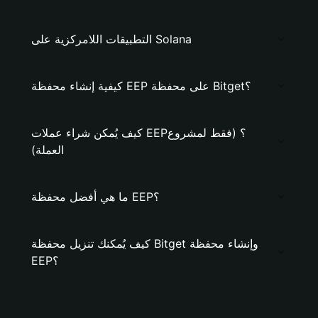
التطبيقات اللامركزية على Solana
كيفية إنشاء محفظة EEP على محفظة Bitget؟
كيف يُمكن شراء عملات EEP؟ (فقط لمشروع
العملة)
ما هي أفضل محفظة EEP؟
كيف يُمكنك تنزيل محفظة Bitget وإنشاء محفظة
EEP؟