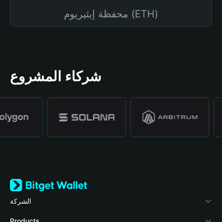
محفظة إيثيريوم (ETH)
شركاء المشروع
الشركة
نبذة عن محفظة Bitget
Products