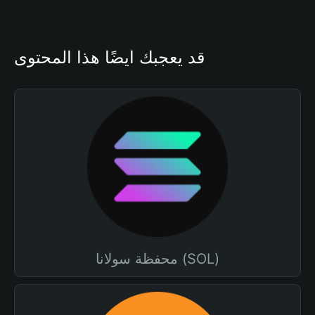
قد يعجبك أيضًا هذا المحتوى
محفظة سولانا (SOL)