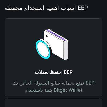
أسباب أهمية استخدام محفظة EEP
احتفظ بعملات EEP
تمتع بحماية صانع السيولة الخاص بك EEP
بثقة باستخدام Bitget Wallet