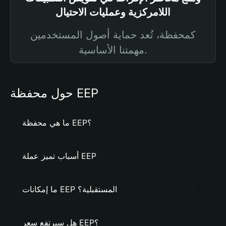
اللامركزية وعمليات الاحتيال
كمحفظة، تُعد حماية أصول المستخدمين
مهمتنا الأساسية.
حول محفظة EEP
ما هي محفظة EEP؟
أسباب تميز عملة EEP
ما إمكانات EEP المستقبلية؟
هل سيرتفع سعر EEP؟