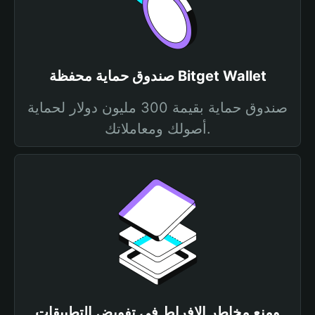
صندوق حماية محفظة Bitget Wallet
صندوق حماية بقيمة 300 مليون دولار لحماية
أصولك ومعاملاتك.
ومنع مخاطر الإفراط في تفويض التطبيقات