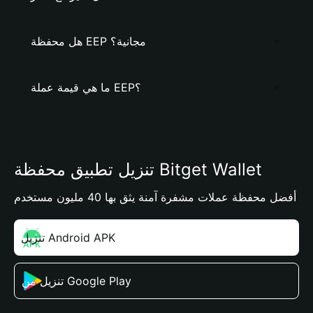
هل محفظة EEP مجانية؟
ما هي قيمة عملة EEP؟
تنزيل تطبيق محفظة Bitget Wallet
أفضل محفظة عملات مشفرة آمنة يثق بها 40 مليون مستخدم
تنزيل Android APK
تنزيل من Google Play