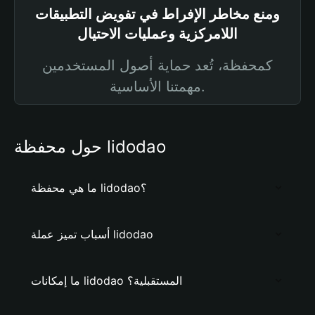
ومنع مخاطر الإفراط في تفويض التطبيقات
اللامركزية وعمليات الاحتيال
كمحفظة، تُعد حماية أصول المستخدمين
مهمتنا الأساسية.
حول محفظة lidodao
ما هي محفظة lidodao؟
أسباب تميز عملة lidodao
ما إمكانات lidodao المستقبلية؟