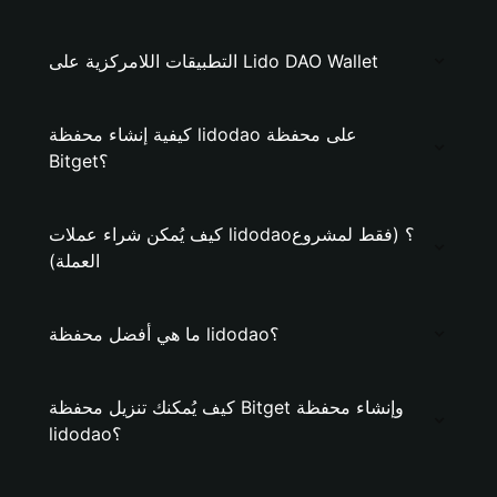
التطبيقات اللامركزية على Lido DAO Wallet
كيفية إنشاء محفظة lidodao على محفظة
Bitget؟
كيف يُمكن شراء عملات lidodao؟ (فقط لمشروع
العملة)
ما هي أفضل محفظة lidodao؟
كيف يُمكنك تنزيل محفظة Bitget وإنشاء محفظة
lidodao؟