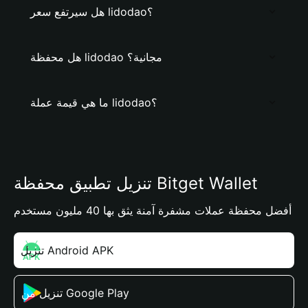
هل سيرتفع سعر lidodao؟
هل محفظة lidodao مجانية؟
ما هي قيمة عملة lidodao؟
تنزيل تطبيق محفظة Bitget Wallet
أفضل محفظة عملات مشفرة آمنة يثق بها 40 مليون مستخدم
تنزيل Android APK
تنزيل من Google Play