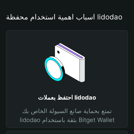
أسباب أهمية استخدام محفظة lidodao
احتفظ بعملات lidodao
تمتع بحماية صانع السيولة الخاص بك
lidodao بثقة باستخدام Bitget Wallet