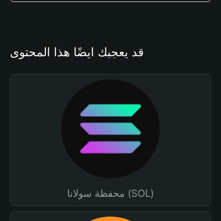
قد يعجبك أيضًا هذا المحتوى
محفظة سولانا (SOL)