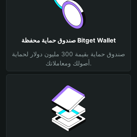
صندوق حماية محفظة Bitget Wallet
صندوق حماية بقيمة 300 مليون دولار لحماية
أصولك ومعاملاتك.