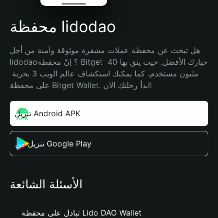
محفظة lidodao
هل تبحث عن محفظة عملات مشفرة موثوقة وآمنة من أجل 
lidodao؟ إنّ محفظة Bitget خيارك الأفضل. حيث يثق بها 40 
مليون مستخدم، كما يمكنك استكشاف عالم الويب 3 بحرية 
على محفظة Bitget Wallet. ابدأ رحلتك الآن!
تنزيل Android APK
تنزيل من Google Play
الأسئلة الشائعة
تبادل على محفظة Lido DAO Wallet