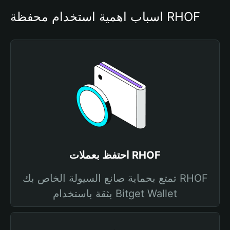
أسباب أهمية استخدام محفظة RHOF
احتفظ بعملات RHOF
تمتع بحماية صانع السيولة الخاص بك RHOF
بثقة باستخدام Bitget Wallet