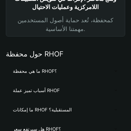
اللامركزية وعمليات الاحتيال
كمحفظة، تُعد حماية أصول المستخدمين
مهمتنا الأساسية.
حول محفظة RHOF
ما هي محفظة RHOF؟
أسباب تميز عملة RHOF
ما إمكانات RHOF المستقبلية؟
هل سيرتفع سعر RHOF؟