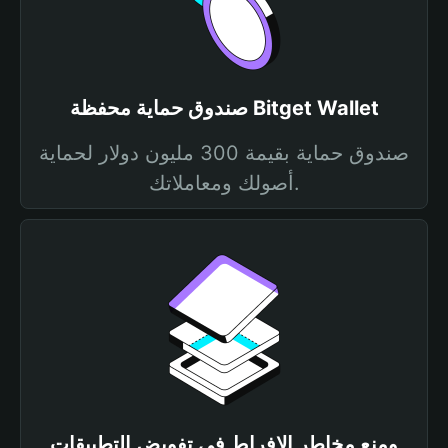
صندوق حماية محفظة Bitget Wallet
صندوق حماية بقيمة 300 مليون دولار لحماية
أصولك ومعاملاتك.
ومنع مخاطر الإفراط في تفويض التطبيقات