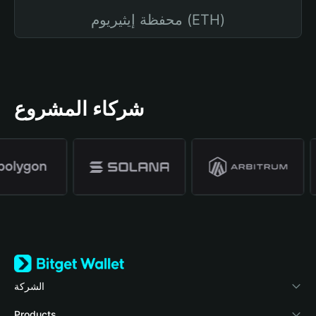
محفظة إيثيريوم (ETH)
شركاء المشروع
الشركة
نبذة عن محفظة Bitget
Products