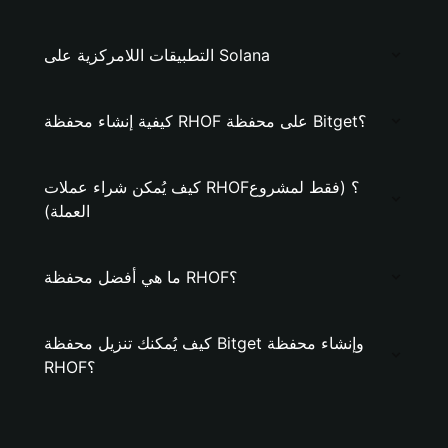
التطبيقات اللامركزية على Solana
كيفية إنشاء محفظة RHOF على محفظة Bitget؟
كيف يُمكن شراء عملات RHOF؟ (فقط لمشروع
العملة)
ما هي أفضل محفظة RHOF؟
كيف يُمكنك تنزيل محفظة Bitget وإنشاء محفظة
RHOF؟