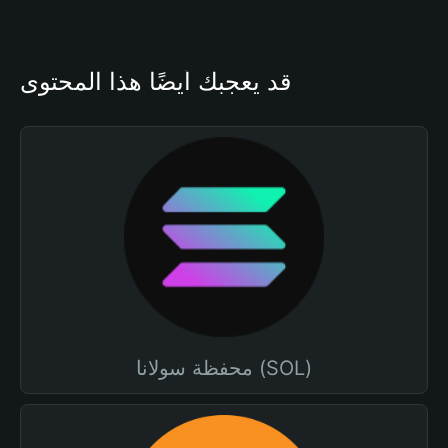
قد يعجبك أيضًا هذا المحتوى
محفظة سولانا (SOL)