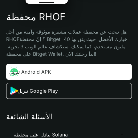
محفظة RHOF
هل تبحث عن محفظة عملات مشفرة موثوقة وآمنة من أجل 
RHOF؟ إنّ محفظة Bitget خيارك الأفضل. حيث يثق بها 40 
مليون مستخدم، كما يمكنك استكشاف عالم الويب 3 بحرية 
على محفظة Bitget Wallet. ابدأ رحلتك الآن!
تنزيل Android APK
تنزيل من Google Play
الأسئلة الشائعة
تبادل على محفظة Solana