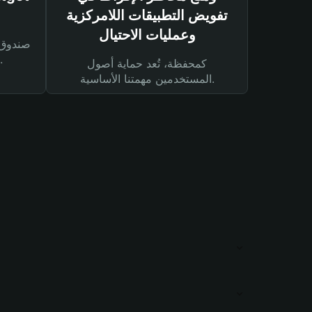
تفويض التطبيقات اللامركزية
وعمليات الاحتيال
لحماية أصولك ومعاملاتك.
كمحفظة، تُعد حماية أصول
المستخدمين مهمتنا الأساسية.