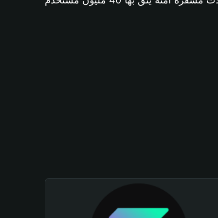
آمنة يثق بها 40 مليون مستخدم