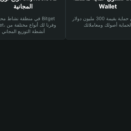
Wallet
المجانية
صندوق حماية بقيمة 300 مليون دولار
في منطقة نشاط محفظة et
Wallet، وفرنا
أنشطة التوزيع المجاني