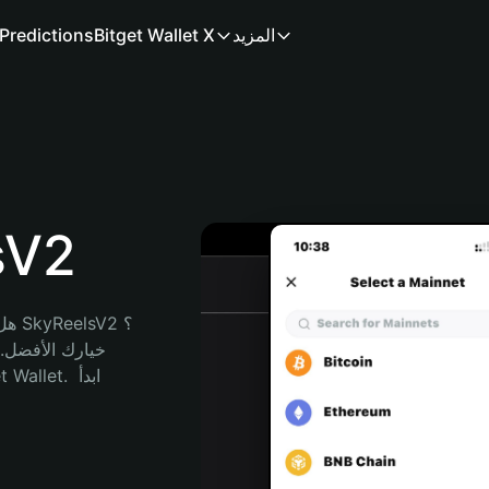
المزيد
Bitget Wallet X
Predictions
محفظ
هل 