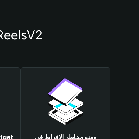
أسباب أهمية استخدام مح
ومنع مخاطر الإفراط في