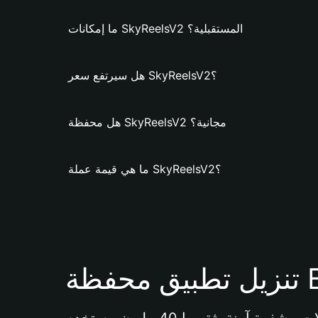
ما إمكانات SkyReelsV2 المستقبلية؟
هل سيرتفع سعر SkyReelsV2؟
هل محفظة SkyReelsV2 مجانية؟
ما هي قيمة عملة SkyReelsV2؟
Bi 