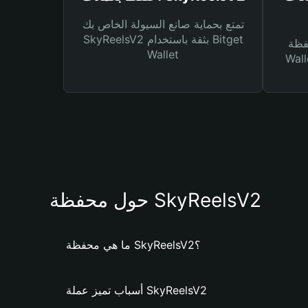
تمتع بحماية صانع السيولة الخاص بك
SkyReelsV2 بثقة باستخدام Bitget
Bitg
Wallet
 لك أنواع مختلفة من
حول محفظة SkyReelsV2
ما هي محفظة SkyReelsV2؟
أسباب تميز عملة SkyReelsV2