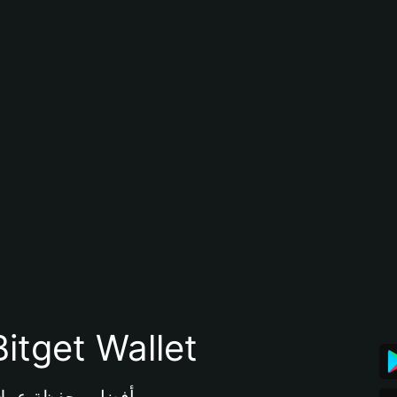
تنزيل تطبيق محفظة tget Wallet