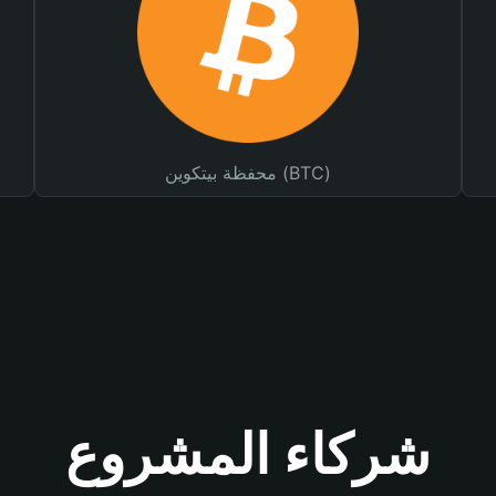
محفظة بيتكوين (BTC)
شركاء المشروع