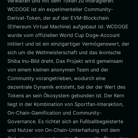
verwalten und mit dem Token zu interagieren.
WCDOGE ist ein experimenteller Community-
Derivat-Token, der auf der EVM-Blockchain
(Ethereum Virtual Machine) aufgebaut ist. WCDOGE
wurde vom offiziellen World Cup Doge-Account
initiiert und ist ein einzigartiger Vermögenswert, der
sich um die Weltmeisterschaft und das ikonische
Shiba Inu-Bild dreht. Das Projekt wird gemeinsam
von einem kleinen anonymen Team und der
Community vorangetrieben, wodurch eine
dezentrale Dynamik entsteht, bei der der Wert des
Tokens an sein Ökosystem gebunden ist. Der Kern
liegt in der Kombination von Sportfan-Interaktion,
On-Chain-Gamification und Community-
Governance. Es richtet sich an Fußballbegeisterte
und Nutzer von On-Chain-Unterhaltung mit dem