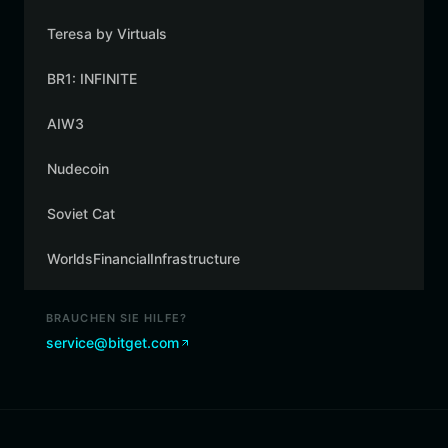
Teresa by Virtuals
BR1: INFINITE
AIW3
Nudecoin
Soviet Cat
WorldsFinancialInfrastructure
BRAUCHEN SIE HILFE?
service@bitget.com