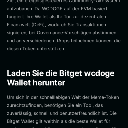
Ziel, ein ereignisgesteuertes Community-Ökosystem
aufzubauen. Da WCDOGE auf der EVM basiert,
fungiert Ihre Wallet als Ihr Tor zur dezentralen
Finanzwelt (DeFi), wodurch Sie Transaktionen
signieren, bei Governance-Vorschlägen abstimmen
und an verschiedenen dApps teilnehmen können, die
diesen Token unterstützen.
Laden Sie die Bitget wcdoge
Wallet herunter
Um sich in der schnelllebigen Welt der Meme-Token
zurechtzufinden, benötigen Sie ein Tool, das
zuverlässig, schnell und benutzerfreundlich ist. Die
Bitget Wallet gilt weithin als die beste Wallet für