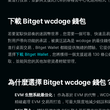
案進行投票，並參與支援此代幣的各種去中心化應用程式（d
下載 Bitget wcdoge 錢包
若要駕馭快節奏的迷因幣世界，您需要一個可靠、快速且易於使用的
對用戶導向功能的承諾，被廣泛認為是 wcdoge 的最佳錢包。
進行桌面交易，Bitget Wallet 都能提供無縫的體
選擇
下載 Bitget Wallet
，您將獲得一個支援超過 130 條
取，並能與您的其他加密資產輕鬆管理。
為什麼選擇 Bitget wcdoge 錢包
EVM 生態系統最佳化：
作為基於 EVM 的代幣，WCDO
精確處理 EVM 交易而打造，可最大限度地減少錯誤和