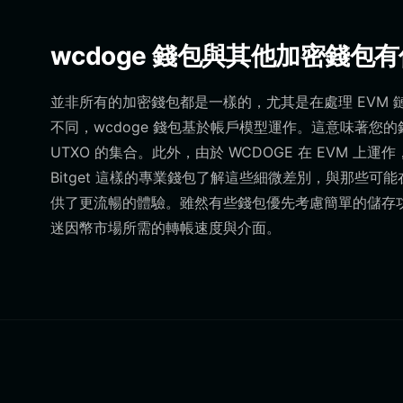
wcdoge 錢包與其他加密錢包
並非所有的加密錢包都是一樣的，尤其是在處理 EVM 
不同，wcdoge 錢包基於帳戶模型運作。這意味著
UTXO 的集合。此外，由於 WCDOGE 在 EVM 
Bitget 這樣的專業錢包了解這些細微差別，與那些
供了更流暢的體驗。雖然有些錢包優先考慮簡單的儲存功能，
迷因幣市場所需的轉帳速度與介面。