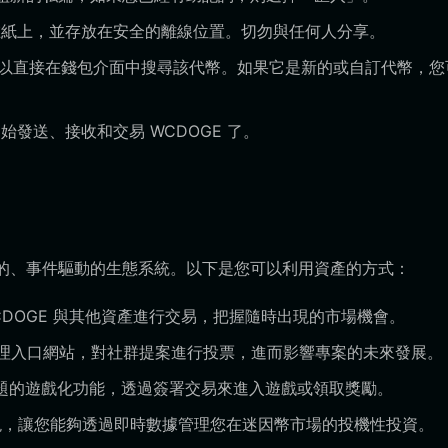
紙上，並存放在安全的離線位置。切勿與任何人分享。
，您可以直接在錢包介面中搜尋該代幣。如果它是新的或自訂代幣，您
發送、接收和交易 WCDOGE 了。
？
活躍的、事件驅動的生態系統。以下是您可以利用資產的方式：
CDOGE 與其他資產進行交易，把握隨時出現的市場機會。
 治理入口網站，對社群提案進行投票，進而影響專案的未來發展。
題的遊戲化功能，透過簽署交易來進入遊戲或領取獎勵。
表現，讓您能夠透過即時數據管理您在迷因幣市場的投機性投資。