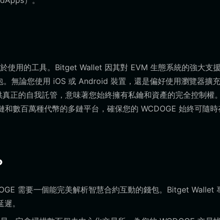
Apps）。
工具。Bitget Wallet 因其對 EVM 生態系統的強大支
無論您使用 iOS 或 Android 裝置，還是偏好使用瀏覽器擴
驗。它提供真正的自我託管，意味著您始終擁有私鑰和資產的完全控制權
公鏈和數百萬種代幣的多鏈平台，確保您的 WCDOGE 始終可隨時
？
GE 需要一個能完美解析智慧合約互動的錢包。Bitget Wallet 
延遲。