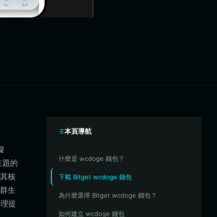
本頁導航
擬
什麼是 wcdoge 錢包？
主題的
其核
下載 Bitget wcdoge 錢包
群生
為什麼選擇 Bitget wcdoge 錢包？
治理提
如何建立 wcdoge 錢包