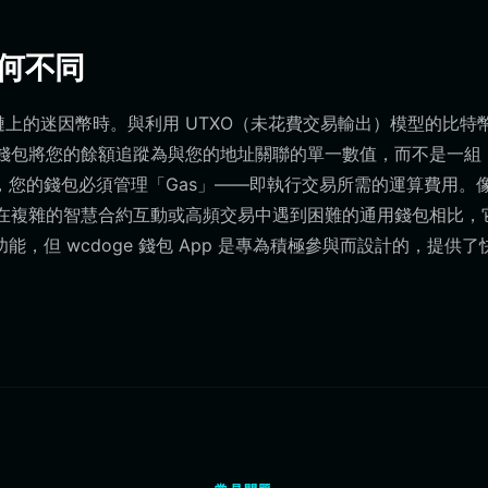
有何不同
鏈上的迷因幣時。與利用 UTXO（未花費交易輸出）模型的比特
您的錢包將您的餘額追蹤為與您的地址關聯的單一數值，而不是一組
上運作，您的錢包必須管理「Gas」——即執行交易所需的運算費用。
可能在複雜的智慧合約互動或高頻交易中遇到困難的通用錢包相比，
但 wcdoge 錢包 App 是專為積極參與而設計的，提供了