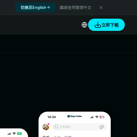
切換至English
繼續使用繁體中文
立即下載