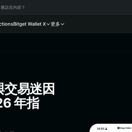
應語言內容？
ctions
Bitget Wallet X
更多
理與交易迷因
6 年指