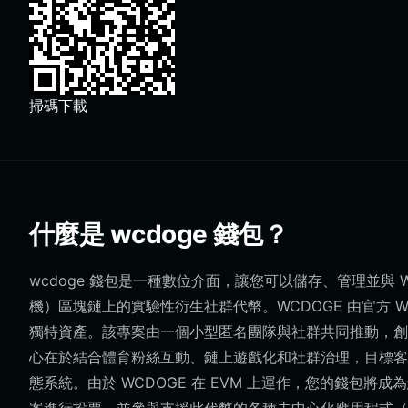
掃碼下載
什麼是 wcdoge 錢包？
wcdoge 錢包是一種數位介面，讓您可以儲存、管理並與 W
機）區塊鏈上的實驗性衍生社群代幣。WCDOGE 由官方 Wo
獨特資產。該專案由一個小型匿名團隊與社群共同推動，創
心在於結合體育粉絲互動、鏈上遊戲化和社群治理，目標客
態系統。由於 WCDOGE 在 EVM 上運作，您的錢包將