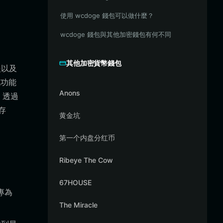
使用 wcdoge 錢包可以做什麼？
wcdoge 錢包與其他加密錢包有何不同
其他加密貨幣錢包
援以及
充功能
Anons
。透過
存
黄金坑
第一个内盘分红币
Ribeye The Cow
67HOUSE
專為
The Miracle