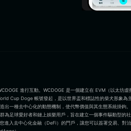
CDOGE 進行互動。WCDOGE 是一個建立在 EVM（以太坊虛
rld Cup Doge 帳號發起，是以世界盃和標誌性的柴犬形象為
造出一種去中心化的動態機制，使代幣價值與其生態系統掛鉤。
群為足球愛好者和鏈上娛樂用戶，旨在建立一個事件驅動型的社
成為您進入去中心化金融（DeFi）的門戶，讓您可以簽署交易、對