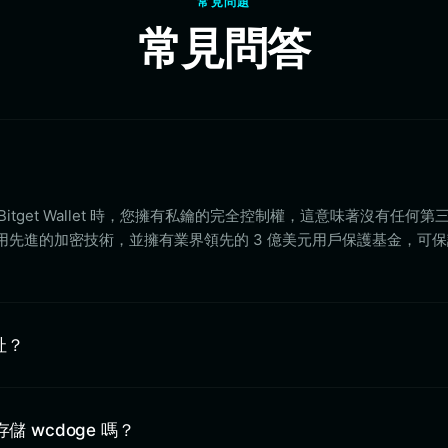
常見問題
常見問答
itget Wallet 時，您擁有私鑰的完全控制權，這意味著沒有任何第
 採用先進的加密技術，並擁有業界領先的 3 億美元用戶保護基金，可
址？
中存儲 wcdoge 嗎？