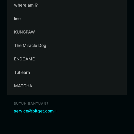
where am i?
line
KUNGPAW
The Miracle Dog
ENDGAME
Tutlearn
MATCHA
BUTUH BANTUAN?
service@bitget.com