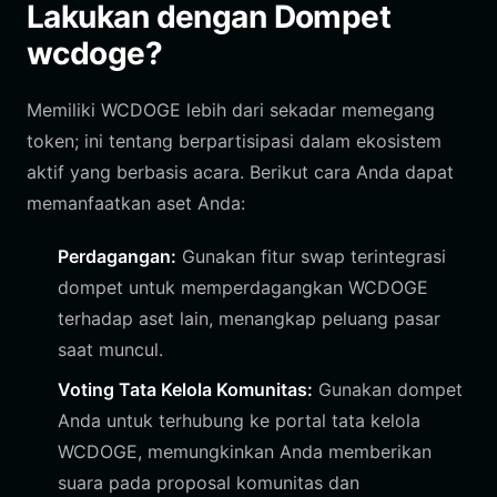
Lakukan dengan Dompet
wcdoge?
Memiliki WCDOGE lebih dari sekadar memegang
token; ini tentang berpartisipasi dalam ekosistem
aktif yang berbasis acara. Berikut cara Anda dapat
memanfaatkan aset Anda:
Perdagangan:
Gunakan fitur swap terintegrasi
dompet untuk memperdagangkan WCDOGE
terhadap aset lain, menangkap peluang pasar
saat muncul.
Voting Tata Kelola Komunitas:
Gunakan dompet
Anda untuk terhubung ke portal tata kelola
WCDOGE, memungkinkan Anda memberikan
suara pada proposal komunitas dan