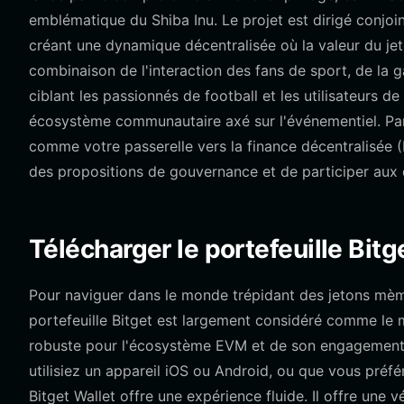
emblématique du Shiba Inu. Le projet est dirigé conj
créant une dynamique décentralisée où la valeur du je
combinaison de l'interaction des fans de sport, de la
ciblant les passionnés de football et les utilisateurs d
écosystème communautaire axé sur l'événementiel. Par
comme votre passerelle vers la finance décentralisée (
des propositions de gouvernance et de participer aux 
Télécharger le portefeuille Bit
Pour naviguer dans le monde trépidant des jetons mèmes
portefeuille Bitget est largement considéré comme le 
robuste pour l'écosystème EVM et de son engagement en
utilisiez un appareil iOS ou Android, ou que vous préfé
Bitget Wallet offre une expérience fluide. Il offre une 