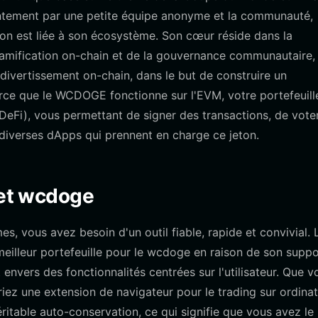
ointement par une petite équipe anonyme et la communauté,
ton est liée à son écosystème. Son cœur réside dans la
 gamification on-chain et de la gouvernance communautaire,
e divertissement on-chain, dans le but de construire un
ce que le WCDOGE fonctionne sur l'EVM, votre portefeuille
DeFi), vous permettant de signer des transactions, de vote
diverses dApps qui prennent en charge ce jeton.
get wcdoge
, vous avez besoin d'un outil fiable, rapide et convivial. 
meilleur portefeuille pour le wcdoge en raison de son suppo
vers des fonctionnalités centrées sur l'utilisateur. Que v
riez une extension de navigateur pour le trading sur ordinat
véritable auto-conservation, ce qui signifie que vous avez le