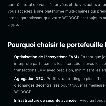
contrôle total de vos clés privées et de vos actifs à 
vous accédez à une plateforme multi-chaînes qui prend
jetons, garantissant que votre WCDOGE est toujours ac
crypto.
Pourquoi choisir le portefeuill
Optimisation de l'écosystème EVM :
En tant que je
interprète parfaitement les interactions avec les co
transactions EVM avec précision, minimisant les err
Agrégation DEX :
Profitez du trading le plus effic
d'échanges décentralisés pour trouver la meilleure l
WCDOGE.
Infrastructure de sécurité avancée :
Avec un fonds d