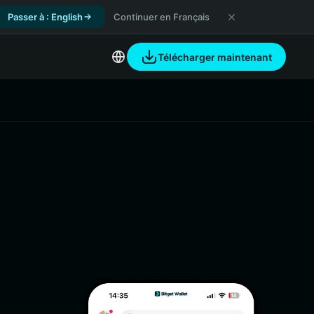
Passer à : English
Continuer en Français
Télécharger maintenant