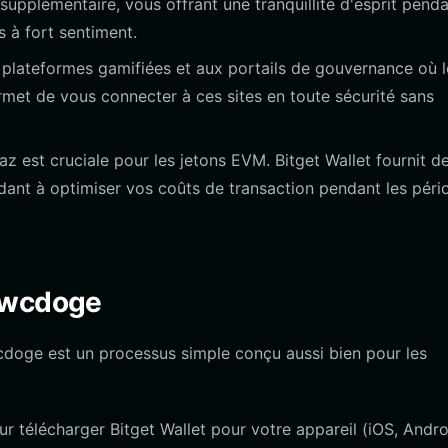
 supplémentaire, vous offrant une tranquillité d'esprit pend
 à fort sentiment.
plateformes gamifiées et aux portails de gouvernance où l
met de vous connecter à ces sites en toute sécurité sans
az est cruciale pour les jetons EVM. Bitget Wallet fournit d
idant à optimiser vos coûts de transaction pendant les péri
e wcdoge
cdoge est un processus simple conçu aussi bien pour les
pour télécharger Bitget Wallet pour votre appareil (iOS, Andr