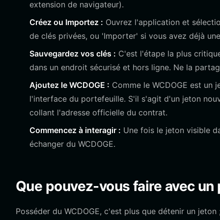
extension de navigateur).
Créez ou Importez :
Ouvrez l'application et sélecti
de clés privées, ou 'Importer' si vous avez déjà un
Sauvegardez vos clés :
C'est l'étape la plus criti
dans un endroit sécurisé et hors ligne. Ne la part
Ajoutez le WCDOGE :
Comme le WCDOGE est un jet
l'interface du portefeuille. S'il s'agit d'un jeton 
collant l'adresse officielle du contrat.
Commencez à interagir :
Une fois le jeton visible 
échanger du WCDOGE.
Que pouvez-vous faire avec un 
Posséder du WCDOGE, c'est plus que détenir un jeton ; i