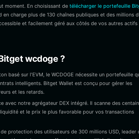
tout moment. En choisissant de
télécharger le portefeuille Bi
 en charge plus de 130 chaînes publiques et des millions 
cessible et facilement géré aux côtés de vos autres actifs
e Bitget wcdoge ?
ton basé sur l'EVM, le WCDOGE nécessite un portefeuille q
ntrats intelligents. Bitget Wallet est conçu pour gérer les
eurs et les retards.
ace avec notre agrégateur DEX intégré. Il scanne des centai
iquidité et le prix le plus favorable pour vos transactions
e protection des utilisateurs de 300 millions USD, leader 