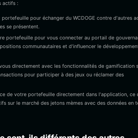
actifs :
u portefeuille pour échanger du WCDOGE contre d'autres ac
es se présentent.
tre portefeuille pour vous connecter au portail de gouvern
ositions communautaires et d'influencer le développemen
us directement avec les fonctionnalités de gamification s
nsactions pour participer à des jeux ou réclamer des
e de votre portefeuille directement dans l'application, ce 
tifs sur le marché des jetons mèmes avec des données en 