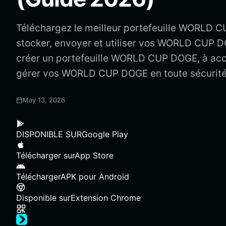
Téléchargez le meilleur portefeuille WORLD 
stocker, envoyer et utiliser vos WORLD CUP 
créer un portefeuille WORLD CUP DOGE, à ac
gérer vos WORLD CUP DOGE en toute sécurité
May 13, 2026
DISPONIBLE SUR
Google Play
Télécharger sur
App Store
Télécharger
APK pour Android
Disponible sur
Extension Chrome