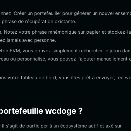
onnez 'Créer un portefeuille' pour générer un nouvel ensem
e phrase de récupération existante.
que. Notez votre phrase mnémonique sur papier et stockez-la
agez jamais avec personne.
on EVM, vous pouvez simplement rechercher le jeton dan
nouveau ou personnalisé, vous pouvez l'ajouter manuellement 
dans votre tableau de bord, vous êtes prêt à envoyer, recevo
portefeuille wcdoge ?
l s'agit de participer à un écosystème actif et axé sur