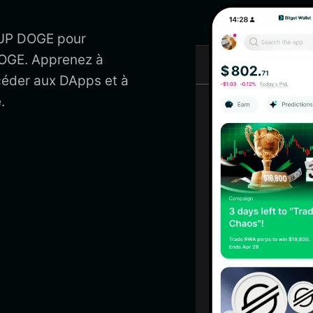
CUP DOGE pour
DOGE. Apprenez à
céder aux DApps et à
.