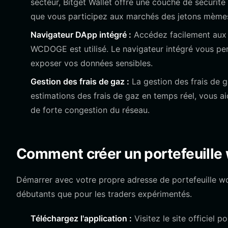
secteur, Bitget Wallet offre une couche de sécurité
que vous participez aux marchés des jetons mèmes
Navigateur DApp intégré :
Accédez facilement aux 
WCDOGE est utilisé. Le navigateur intégré vous per
exposer vos données sensibles.
Gestion des frais de gaz :
La gestion des frais de g
estimations des frais de gaz en temps réel, vous a
de forte congestion du réseau.
Comment créer un portefeuill
Démarrer avec votre propre adresse de portefeuille w
débutants que pour les traders expérimentés.
Téléchargez l'application :
Visitez le site officiel 