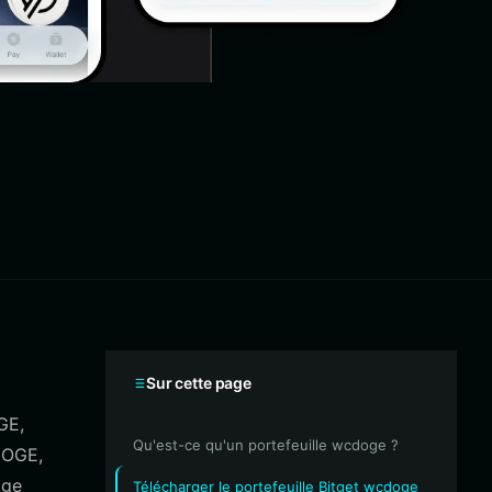
Sur cette page
GE,
Qu'est-ce qu'un portefeuille wcdoge ?
DOGE,
age
Télécharger le portefeuille Bitget wcdoge