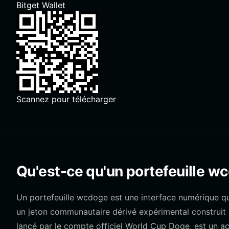
Bitget Wallet
Scannez pour télécharger
Qu'est-ce qu'un portefeuille w
Un portefeuille wcdoge est une interface numérique qu
un jeton communautaire dérivé expérimental construit
lancé par le compte officiel World Cup Doge, est un a