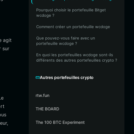
Pourquoi choisir le portefeuille Bitget
wcdoge ?
Comment créer un portefeuille wcdoge
Que pouvez-vous faire avec un
 agit
portefeuille wcdoge ?
r sur
En quoi les portefeuilles wcdoge sont-ils
différents des autres portefeuilles crypto ?
Autres portefeuilles crypto
rtw.fun
Le
rt
THE BOARD
ous
The 100 BTC Experiment
eur,