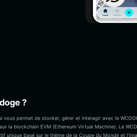
cdoge ?
i vous permet de stocker, gérer et interagir avec le WCDO
 sur la blockchain EVM (Ethereum Virtual Machine). Le WC
ctif unique basé sur le thème de la Coupe du Monde et l'im